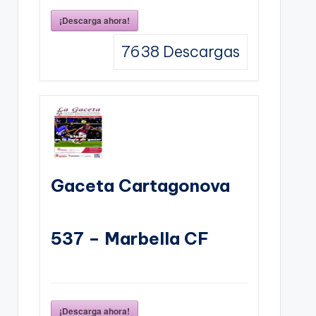
¡Descarga ahora!
7638
Descargas
Gaceta Cartagonova
537 – Marbella CF
¡Descarga ahora!