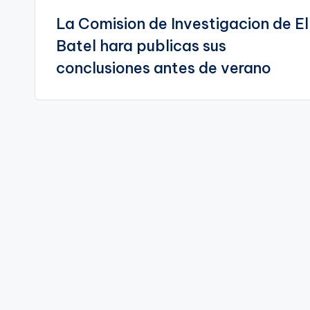
La Comision de Investigacion de El
de
Batel hara publicas sus
entradas
conclusiones antes de verano