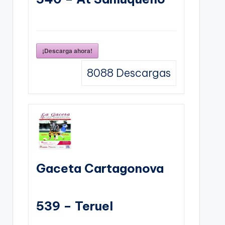
¡Descarga ahora!
8088
Descargas
Gaceta Cartagonova
539 – Teruel