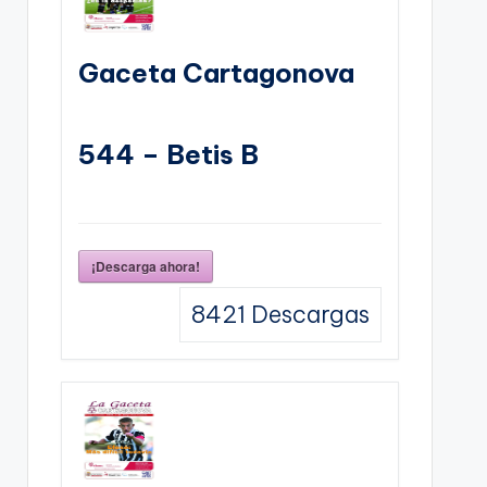
Gaceta Cartagonova
544 – Betis B
¡Descarga ahora!
8421
Descargas