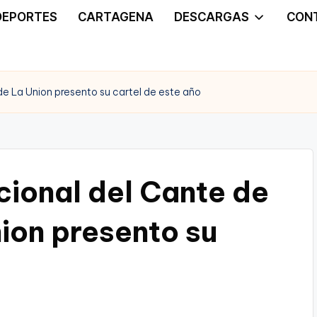
DEPORTES
CARTAGENA
DESCARGAS
CON
 de La Union presento su cartel de este año
acional del Cante de
nion presento su