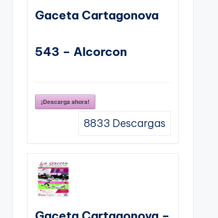
Gaceta Cartagonova
543 – Alcorcon
¡Descarga ahora!
8833
Descargas
Gaceta Cartagonova –