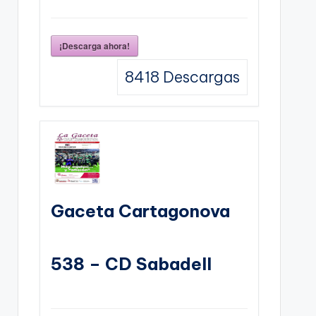
¡Descarga ahora!
8418
Descargas
Gaceta Cartagonova
538 – CD Sabadell