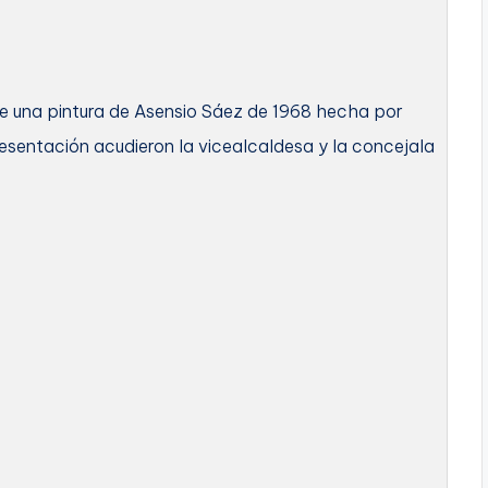
e una pintura de Asensio Sáez de 1968 hecha por
esentación acudieron la vicealcaldesa y la concejala