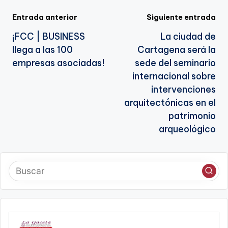
te
Navegación
Entrada anterior
Siguiente entrada
¡FCC | BUSINESS
La ciudad de
de
llega a las 100
Cartagena será la
entradas
empresas asociadas!
sede del seminario
internacional sobre
intervenciones
arquitectónicas en el
patrimonio
arqueológico