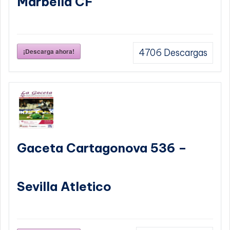
Marbella CF
¡Descarga ahora!
4706
Descargas
Gaceta Cartagonova 536 –
Sevilla Atletico