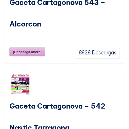
Gaceta Cartagonova 543 –
Alcorcon
¡Descarga ahora!
8828
Descargas
Gaceta Cartagonova – 542
Nastic Tarragona