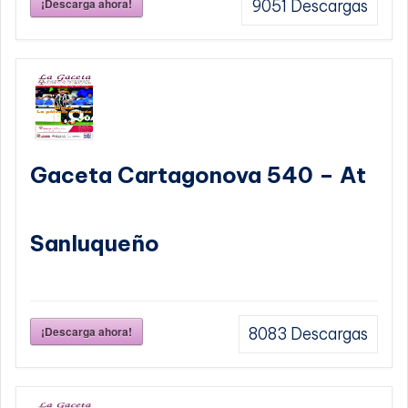
¡Descarga ahora!
9051
Descargas
Gaceta Cartagonova 540 – At
Sanluqueño
¡Descarga ahora!
8083
Descargas