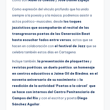
Como expresión del vínculo profundo que ha unido
siempre a la poesía y a la música, podremos asistir a
actos poético-musicales, desde
los toques
jazzísticos que acompañarán al recital de las
transgresoras poetas de las Generación Beat
hasta escuchar fados entre versos
, actos que se
hacen en colaboración con
el festival de Jazz
que se
celebra también estos días en Cartagena.
Incluye también,
la presentación de plaquettes
y
revistas poéticas
,
un duelo poético
,
un homenaje
en centros educativos a Jaime Gil de Biedma
,
en el
noventa aniversario
de su nacimiento
o
la
reedición de la actividad ‘Poetas a la cárcel’
,
que
se hace con internos del Centro Penitenciario de
Campos del Río
y con el escritor y poeta
Diego
Sánchez Aguilar
.