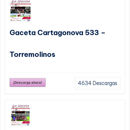
Gaceta Cartagonova 533 –
Torremolinos
¡Descarga ahora!
4634
Descargas