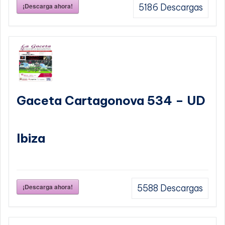
¡Descarga ahora!
5186
Descargas
Gaceta Cartagonova 534 – UD
Ibiza
¡Descarga ahora!
5588
Descargas