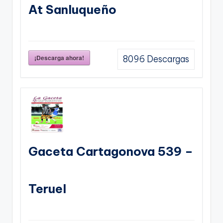
At Sanluqueño
¡Descarga ahora!
8096
Descargas
Gaceta Cartagonova 539 –
Teruel