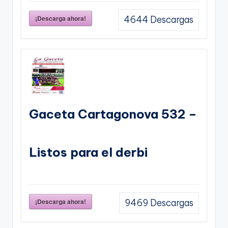
¡Descarga ahora!
4644
Descargas
Gaceta Cartagonova 532 –
Listos para el derbi
¡Descarga ahora!
9469
Descargas