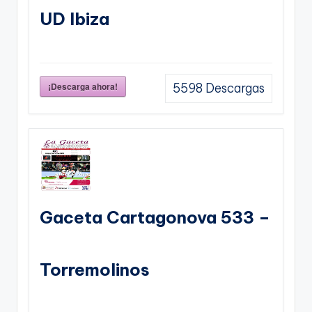
UD Ibiza
¡Descarga ahora!
5598
Descargas
Gaceta Cartagonova 533 –
Torremolinos