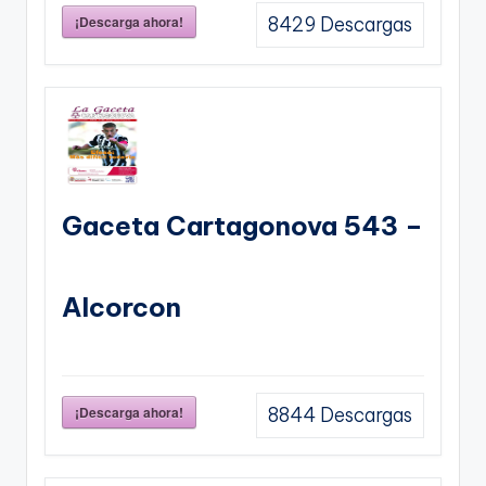
¡Descarga ahora!
8429
Descargas
Gaceta Cartagonova 543 –
Alcorcon
¡Descarga ahora!
8844
Descargas