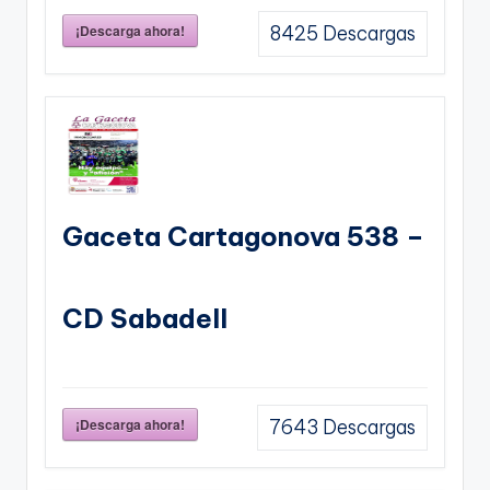
¡Descarga ahora!
8425
Descargas
Gaceta Cartagonova 538 –
CD Sabadell
¡Descarga ahora!
7643
Descargas