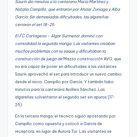
Saurín dio minutos a la canterana María Martínez y
Natalia Campillo, que entraron por Ahizar Zuniaga y Alba
García. Sin demasiadas dificultades, las algareñas
cerraron el set 18-25.
El FC Cartagena – Algar Surmenor dominó con
comodidad la segunda manga. Las visitantes creaban
muchos problemas con su saque y dificultaban la
construcción de juego de
Mazzo construcción AVG, que
no era capaz de poner en dificultades a las visitantes.
Saurín aprovechó el set para introducir un nuevo cambio
desde el inicio: Campillo por García. Y también hubo
minutos para la canterana Andrea Sánchez. Las
algareñas solventaron el segundo set sin apuros (17-
25).
En la tercera manga, el técnico siguió apostando por
Campillo como opuesta y colocó a García de
receptora, en lugar de Aurora Tur. Las visitantes se