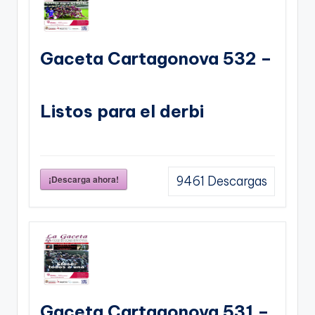
Gaceta Cartagonova 532 –
Listos para el derbi
¡Descarga ahora!
9461
Descargas
Gaceta Cartagonova 531 –