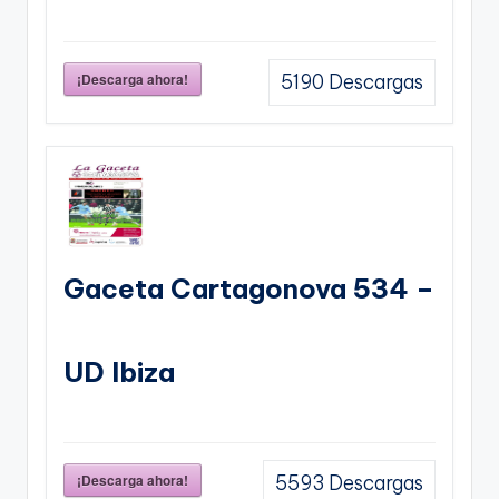
¡Descarga ahora!
5190
Descargas
Gaceta Cartagonova 534 –
UD Ibiza
¡Descarga ahora!
5593
Descargas