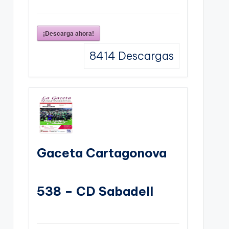
¡Descarga ahora!
8414
Descargas
Gaceta Cartagonova
538 – CD Sabadell