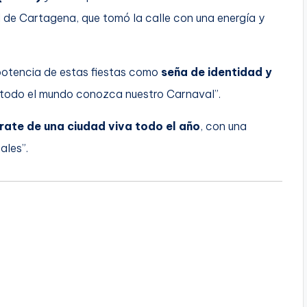
l de Cartagena, que tomó la calle con una energía y
potencia de estas fiestas como
seña de identidad y
todo el mundo conozca nuestro Carnaval”.
ate de una ciudad viva todo el año
, con una
ales”.