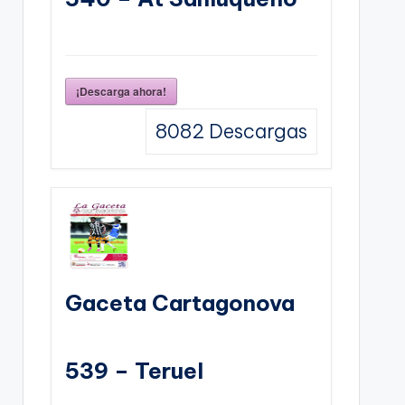
¡Descarga ahora!
8082
Descargas
Gaceta Cartagonova
539 – Teruel