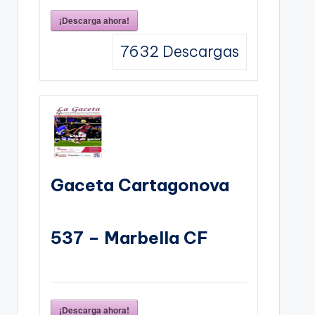
¡Descarga ahora!
7632
Descargas
Gaceta Cartagonova
537 – Marbella CF
¡Descarga ahora!