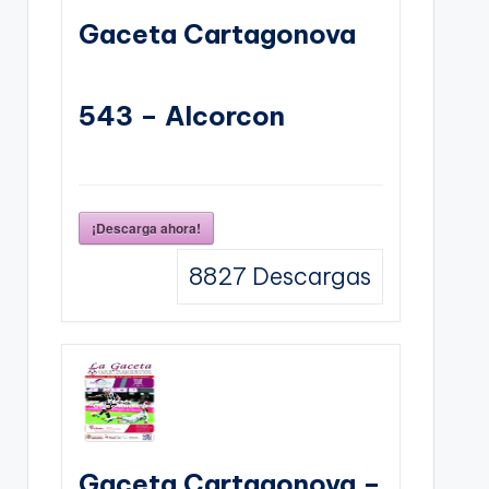
Gaceta Cartagonova
543 – Alcorcon
¡Descarga ahora!
8827
Descargas
Gaceta Cartagonova –