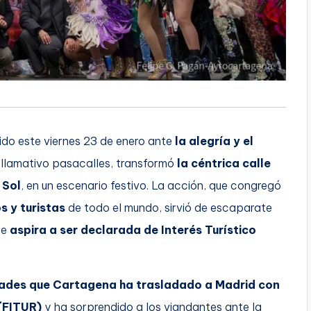
ido este viernes 23 de enero ante
la alegría y el
llamativo pasacalles, transformó
la céntrica calle
 Sol
, en un escenario festivo. La acción, que congregó
s y turistas
de todo el mundo, sirvió de escaparate
ue
aspira a ser declarada de Interés Turístico
dades que Cartagena ha trasladado a Madrid con
 (FITUR)
y ha sorprendido a los viandantes ante la