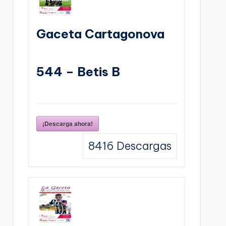
Gaceta Cartagonova
544 – Betis B
¡Descarga ahora!
8416
Descargas