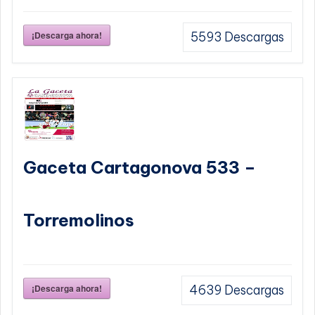
¡Descarga ahora!
5593
Descargas
Gaceta Cartagonova 533 –
Torremolinos
¡Descarga ahora!
4639
Descargas