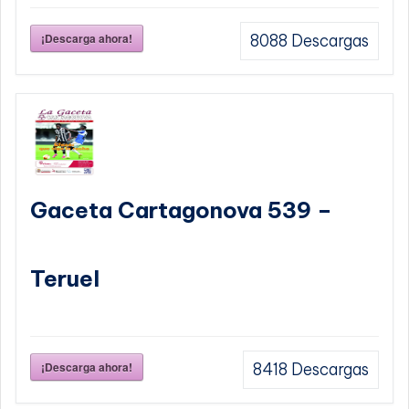
¡Descarga ahora!
8088
Descargas
Gaceta Cartagonova 539 –
Teruel
¡Descarga ahora!
8418
Descargas