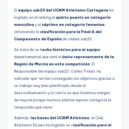
El
equipo sub20 del UCAM Atletismo Cartagena
ha
logrado en el ranking el
quinto puesto en categoría
masculina
y el
séptimo en categoría femenina
,
obteniendo la
clasificación para la Final A del
Campeonato de España
de clubes sub20.
Se trata de un h
echo histórico para el equipo
departamental que será el
único representante de la
Región de Murcia en esta competición
. El
Responsable del equipo sub20, Carles Triado, ha
indicado que “se han conseguido los objetivos gracias a
un trabajo muy bien planificado desde el
desconfinamiento y lo cierto es que tenemos margen
de mejora porque muchos atletas repiten categoría la
temporada que viene”.
Además,
las bases del UCAM Atletismo
, el Club
Atletismo Elcano ha logrado su c
lasificación para el