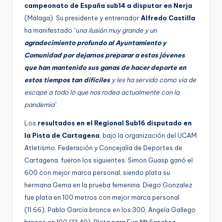
campeonato de España sub14 a disputar en Nerja
(Málaga). Su presidente y entrenador
Alfredo Castilla
ha manifestado “u
na ilusión muy grande y un
agradecimiento profundo al Ayuntamiento y
Comunidad por dejarnos preparar a estos jóvenes
que han mantenido sus ganas de hacer deporte en
estos tiempos tan difíciles
y les ha servido como vía de
escape a todo lo que nos rodea actualmente con la
pandemia
”.
Los
resultados en el Regional Sub16 disputado en
la Pista de Cartagena
, bajo la organización del UCAM
Atletismo, Federación y Concejalía de Deportes de
Cartagena, fueron los siguientes: Simon Guasp ganó el
600 con mejor marca personal, siendo plata su
hermana Gema en la prueba femenina. Diego Gonzalez
fue plata en 100 metros con mejor marca personal
(11.66), Pablo García bronce en los 300, Angela Gallego