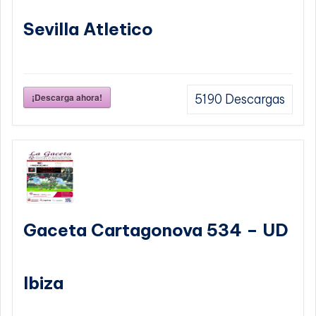
Sevilla Atletico
¡Descarga ahora!
5190
Descargas
Gaceta Cartagonova 534 – UD
Ibiza