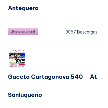
Antequera
¡Descarga ahora!
9057
Descargas
Gaceta Cartagonova 540 – At
Sanluqueño