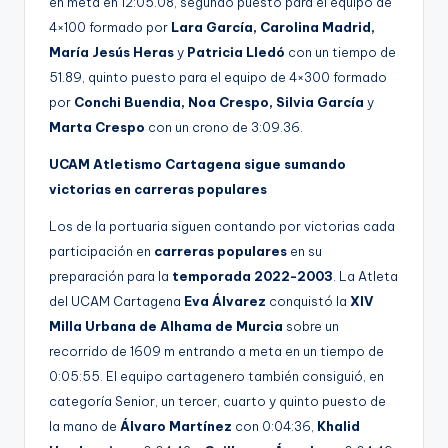
en meta en 12:05.08, segundo puesto para el equipo de
4×100 formado por
Lara
García, Carolina Madrid,
María Jesús Heras
y
Patricia Lledó
con un tiempo de
51.89, quinto puesto para el equipo de 4×300 formado
por
Conchi Buendia, Noa Crespo, Silvia García
y
Marta Crespo
con un crono de 3:09.36.
UCAM Atletismo Cartagena sigue sumando
victorias en carreras populares
Los de la portuaria siguen contando por victorias cada
participación en
carreras populares
en su
preparación para la
temporada 2022-2003
. La Atleta
del UCAM Cartagena
Eva Álvarez
conquistó la
XIV
Milla Urbana de Alhama de Murcia
sobre un
recorrido de 1609 m entrando a meta en un tiempo de
0:05:55. El equipo cartagenero también consiguió, en
categoría Senior, un tercer, cuarto y quinto puesto de
la mano de
Álvaro Martínez
con 0:04:36,
Khalid