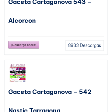
Gaceta Cartagonova 543 –
Alcorcon
¡Descarga ahora!
8833
Descargas
Gaceta Cartagonova – 542
Nastic Tarragona