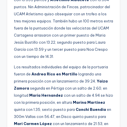
puntos. Nin Administración de Fincas, patrocinador del
UCAM Atletismo quiso obsequiar con un trofeo a los
tres mejores equipos. También hubo un 100 metros extra
fuera de la puntuación donde las velocistas del UCAM
Cartagena arrasaron con un primer puesto de Maria
Jesús Bustillo con 13.22, segundo puesto para Laura
García con 13.59 y un tercer puesto para Noa Crespo
con un tiempo de 14.31.
Los resultados individuales del equipo de la portuaria
fueron de
Andrea Rico en Martillo
logrando una
primera posición con un lanzamiento de 39.24,
Yaiza
Zamora
segunda en Pértiga con un salto de 2.60, en
longitud
María Hernandez
con un salto de 4.94 se hizo
con la primera posición, en altura
Marina Martinez
quinta con 1.35, sexto puesto para
Conchi Buendia
en
300m Vallas con 56.47, en Disco quinto puesto para
Mari Carmen López
con un lanzamiento de 21.53, en