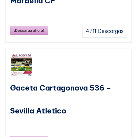
Marbella CF
¡Descarga ahora!
4711
Descargas
Gaceta Cartagonova 536 –
Sevilla Atletico