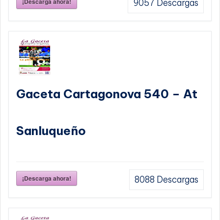
¡Descarga ahora!
9057
Descargas
Gaceta Cartagonova 540 – At
Sanluqueño
¡Descarga ahora!
8088
Descargas