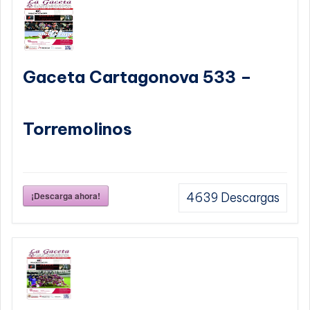
Gaceta Cartagonova 533 –
Torremolinos
¡Descarga ahora!
4639
Descargas