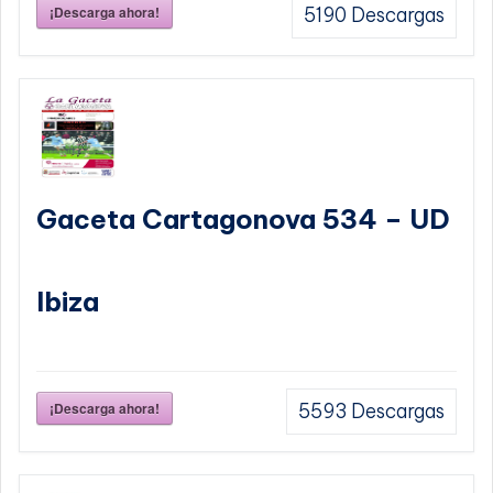
¡Descarga ahora!
5190
Descargas
Gaceta Cartagonova 534 – UD
Ibiza
¡Descarga ahora!
5593
Descargas