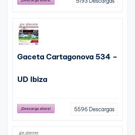
5193
Descargas
Gaceta Cartagonova 534 –
UD Ibiza
¡Descarga ahora!
5596
Descargas