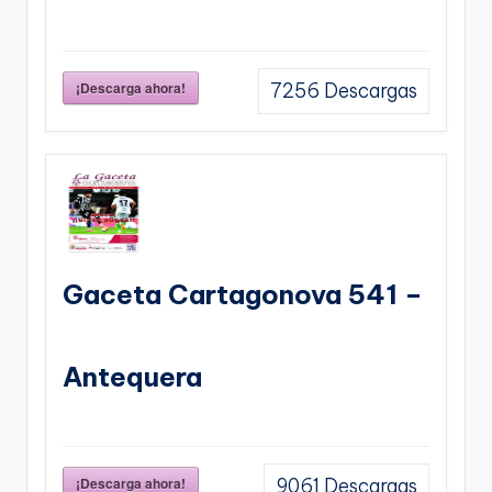
¡Descarga ahora!
7256
Descargas
Gaceta Cartagonova 541 –
Antequera
¡Descarga ahora!
9061
Descargas