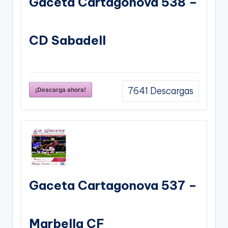
Gaceta Cartagonova 538 –
CD Sabadell
¡Descarga ahora!
7641
Descargas
Gaceta Cartagonova 537 –
Marbella CF