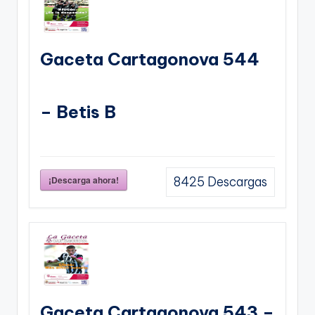
Gaceta Cartagonova 544
– Betis B
¡Descarga ahora!
8425
Descargas
Gaceta Cartagonova 543 –