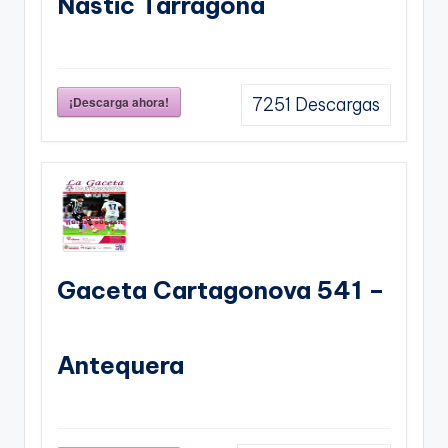
Nastic Tarragona
¡Descarga ahora!
7251
Descargas
Gaceta Cartagonova 541 –
Antequera