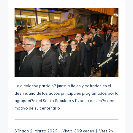
por
g
e
n
a
La alcaldesa particip? junto a fieles y cofrades en el
desfile, uno de los actos principales programados por la
agrupaci?n del Santo Sepulcro y Expolio de Jes?s con
motivo de su centenario
S?bado 21 Marzo 2026 | Visto: 309 veces |
Versi?n