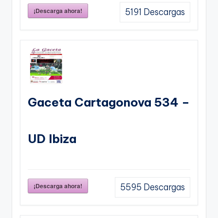
¡Descarga ahora!
5191
Descargas
Gaceta Cartagonova 534 –
UD Ibiza
¡Descarga ahora!
5595
Descargas