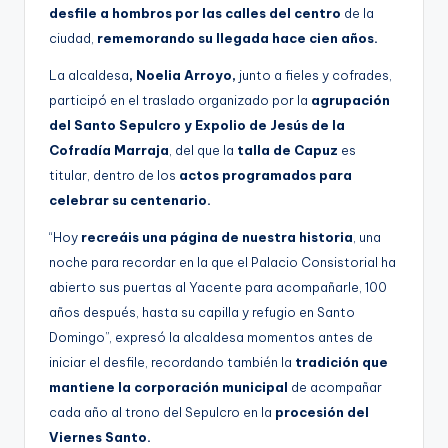
desfile a hombros por las calles del centro
de la
ciudad,
rememorando su llegada hace cien años.
La alcaldesa
, Noelia Arroyo,
junto a fieles y cofrades,
participó en el traslado organizado por la
agrupación
del Santo Sepulcro y Expolio de Jesús de la
Cofradía Marraja
, del que la
talla de Capuz
es
titular, dentro de los
actos programados para
celebrar su centenario.
“Hoy
recreáis una página de nuestra historia
, una
noche para recordar en la que el Palacio Consistorial ha
abierto sus puertas al Yacente para acompañarle, 100
años después, hasta su capilla y refugio en Santo
Domingo”, expresó la alcaldesa momentos antes de
iniciar el desfile, recordando también la
tradición que
mantiene la corporación municipal
de acompañar
cada año al trono del Sepulcro en la
procesión del
Viernes Santo.