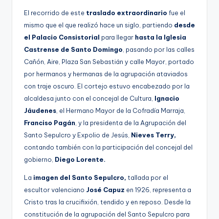
El recorrido de este
traslado extraordinario
fue el
mismo que el que realizó hace un siglo, partiendo
desde
el Palacio Consistorial
para llegar
hasta la Iglesia
Castrense de Santo Domingo
, pasando por las calles
Cañón, Aire, Plaza San Sebastián y calle Mayor, portado
por hermanos y hermanas de la agrupación ataviados
con traje oscuro. El cortejo estuvo encabezado por la
alcaldesa junto con el concejal de Cultura,
Ignacio
Jáudenes
, el Hermano Mayor de la Cofradía Marraja,
Franciso Pagán
, y la presidenta de la Agrupación del
Santo Sepulcro y Expolio de Jesús,
Nieves Terry,
contando también con la participación del concejal del
gobierno,
Diego Lorente.
La
imagen del Santo Sepulcro,
tallada por el
escultor valenciano
José Capuz
en 1926, representa a
Cristo tras la crucifixión, tendido y en reposo. Desde la
constitución de la agrupación del Santo Sepulcro para