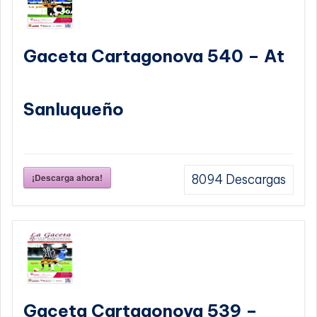
Gaceta Cartagonova 540 – At
Sanluqueño
¡Descarga ahora!
8094
Descargas
Gaceta Cartagonova 539 –