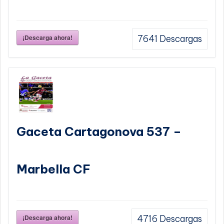
¡Descarga ahora!
7641
Descargas
Gaceta Cartagonova 537 –
Marbella CF
¡Descarga ahora!
4716
Descargas