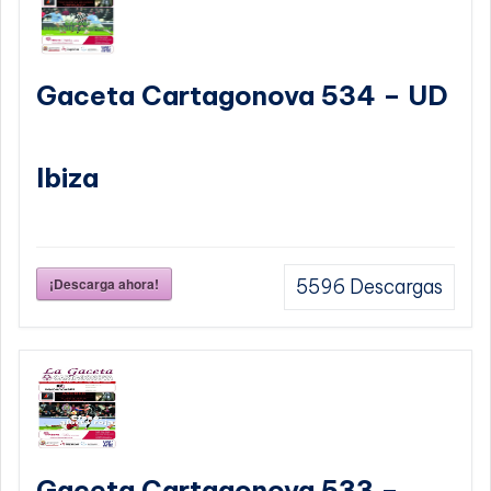
Gaceta Cartagonova 534 – UD
Ibiza
¡Descarga ahora!
5596
Descargas
Gaceta Cartagonova 533 –