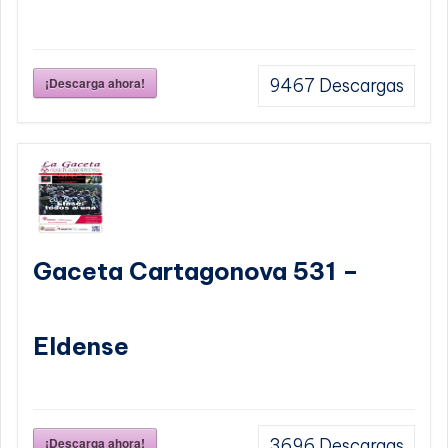
¡Descarga ahora!
9467
Descargas
Gaceta Cartagonova 531 –
Eldense
¡Descarga ahora!
3696
Descargas