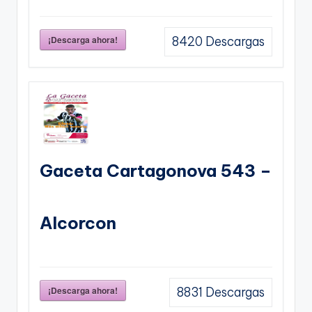
¡Descarga ahora!
8420
Descargas
Gaceta Cartagonova 543 –
Alcorcon
¡Descarga ahora!
8831
Descargas