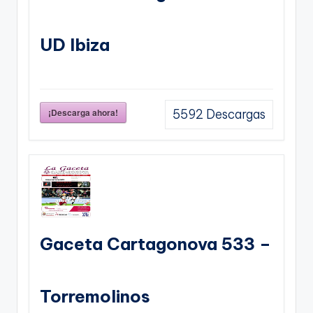
UD Ibiza
¡Descarga ahora!
5592
Descargas
Gaceta Cartagonova 533 –
Torremolinos