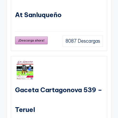
At Sanluqueño
¡Descarga ahora!
8087
Descargas
Gaceta Cartagonova 539 –
Teruel