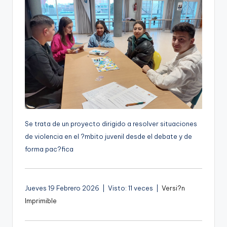
g
e
n
a
Se trata de un proyecto dirigido a resolver situaciones
de violencia en el ?mbito juvenil desde el debate y de
forma pac?fica
Jueves 19 Febrero 2026 | Visto: 11 veces |
Versi?n
Imprimible