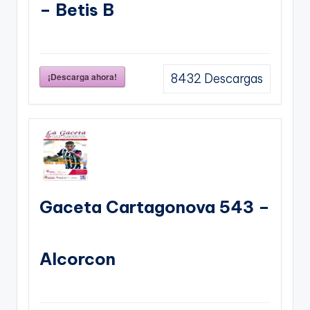
– Betis B
¡Descarga ahora!
8432
Descargas
Gaceta Cartagonova 543 –
Alcorcon