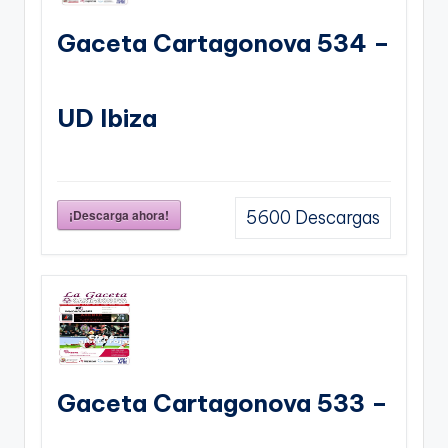
Gaceta Cartagonova 534 –
UD Ibiza
¡Descarga ahora!
5600
Descargas
Gaceta Cartagonova 533 –