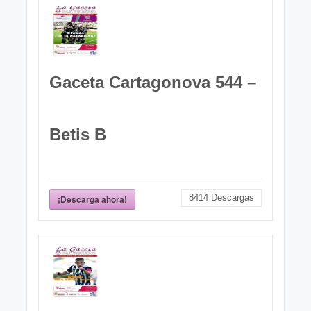
Gaceta Cartagonova 544 –
Betis B
8414
Descargas
¡Descarga ahora!