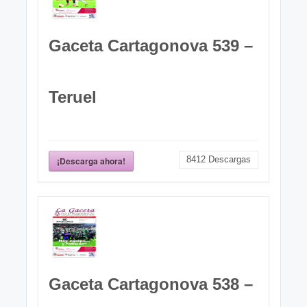
Gaceta Cartagonova 539 –
Teruel
8412
Descargas
¡Descarga ahora!
Gaceta Cartagonova 538 –