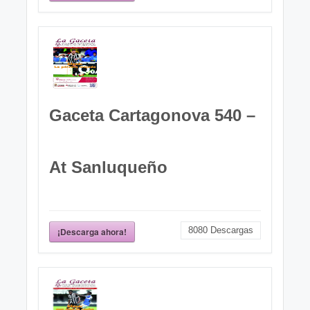
Gaceta Cartagonova 540 –
At Sanluqueño
8080
Descargas
¡Descarga ahora!