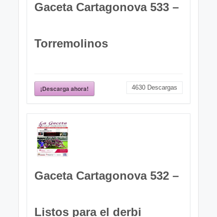
Gaceta Cartagonova 533 –
Torremolinos
4630
Descargas
¡Descarga ahora!
Gaceta Cartagonova 532 –
Listos para el derbi