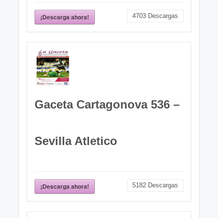
4703
Descargas
¡Descarga ahora!
Gaceta Cartagonova 536 –
Sevilla Atletico
5182
Descargas
¡Descarga ahora!