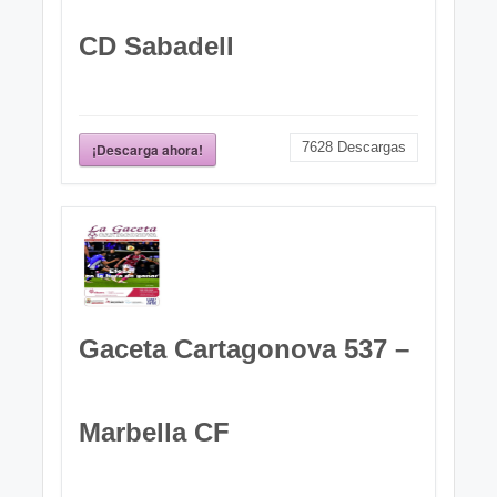
CD Sabadell
7628
Descargas
¡Descarga ahora!
Gaceta Cartagonova 537 –
Marbella CF