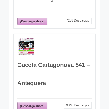
7238
Descargas
¡Descarga ahora!
Gaceta Cartagonova 541 –
Antequera
9048
Descargas
¡Descarga ahora!