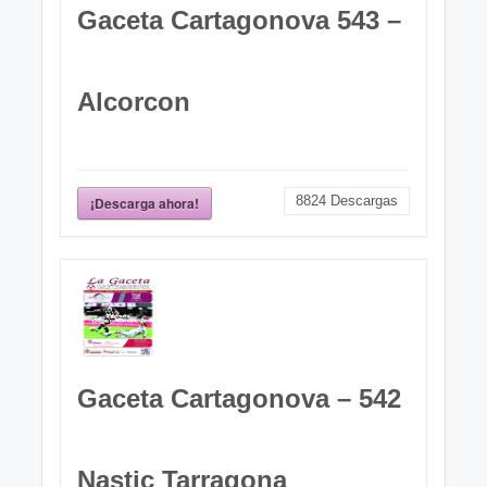
Gaceta Cartagonova 543 –
Alcorcon
8824
Descargas
¡Descarga ahora!
Gaceta Cartagonova – 542
Nastic Tarragona