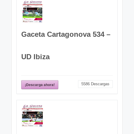
Gaceta Cartagonova 534 –
UD Ibiza
5586
Descargas
¡Descarga ahora!