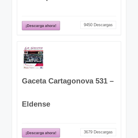
9450
Descargas
¡Descarga ahora!
Gaceta Cartagonova 531 –
Eldense
3679
Descargas
¡Descarga ahora!