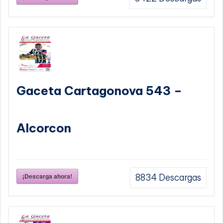
Gaceta Cartagonova 543 –
Alcorcon
¡Descarga ahora!
8834
Descargas