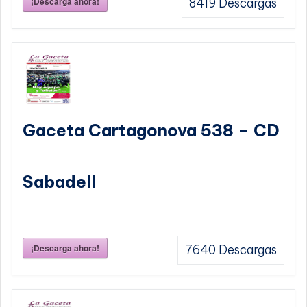
¡Descarga ahora!
8419
Descargas
Gaceta Cartagonova 538 – CD
Sabadell
¡Descarga ahora!
7640
Descargas