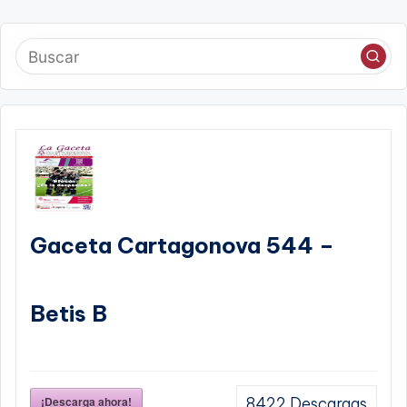
Gaceta Cartagonova 544 –
Betis B
¡Descarga ahora!
8422
Descargas