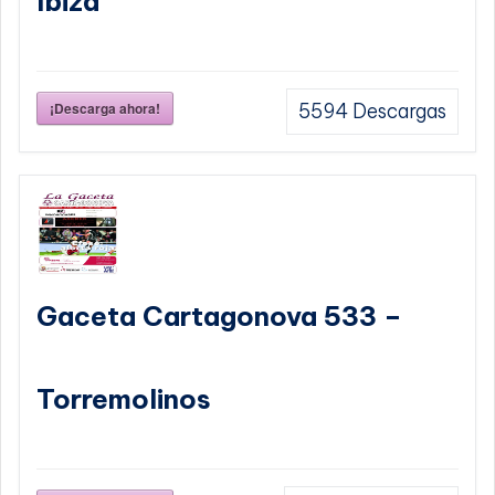
Ibiza
¡Descarga ahora!
5594
Descargas
Gaceta Cartagonova 533 –
Torremolinos