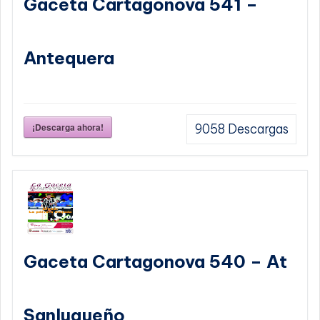
Gaceta Cartagonova 541 –
Antequera
¡Descarga ahora!
9058
Descargas
Gaceta Cartagonova 540 – At
Sanluqueño