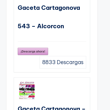
Gaceta Cartagonova
543 – Alcorcon
¡Descarga ahora!
8833
Descargas
Gaceta Cartagonova –