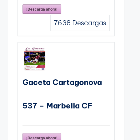
¡Descarga ahora!
7638
Descargas
Gaceta Cartagonova
537 – Marbella CF
¡Descarga ahora!