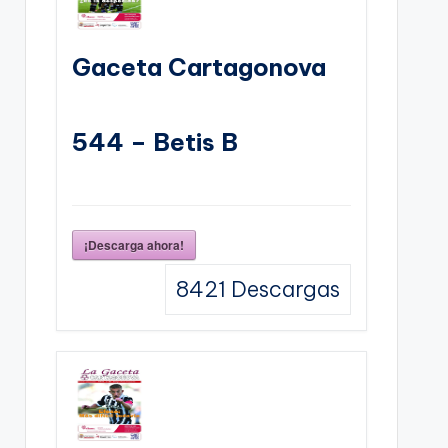
Gaceta Cartagonova
544 – Betis B
¡Descarga ahora!
8421
Descargas