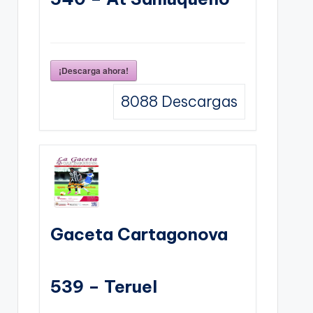
¡Descarga ahora!
8088
Descargas
Gaceta Cartagonova
539 – Teruel