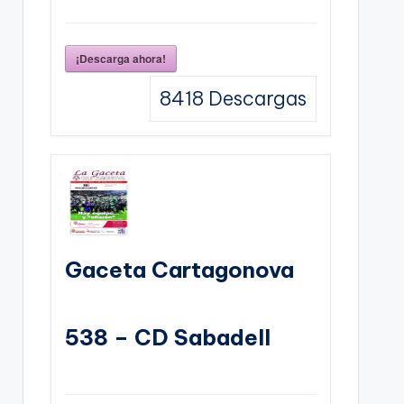
¡Descarga ahora!
8418
Descargas
Gaceta Cartagonova
538 – CD Sabadell