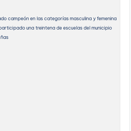
tado campeón en las categorías masculina y femenina
participado una treintena de escuelas del municipio
iñas