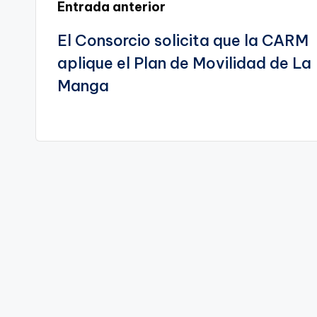
Navegación
Entrada anterior
El Consorcio solicita que la CARM
de
aplique el Plan de Movilidad de La
entradas
Manga