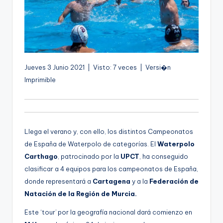
g
e
n
a
Jueves 3 Junio 2021 | Visto: 7 veces | Versi�n
Imprimible
Llega el verano y, con ello, los distintos Campeonatos
de España de Waterpolo de categorías. El
Waterpolo
Carthago
, patrocinado por la
UPCT
, ha conseguido
clasificar a 4 equipos para los campeonatos de España,
donde representará a
Cartagena
y a la
Federación de
Natación de la Región de Murcia.
Este ‘tour’ por la geografía nacional dará comienzo en