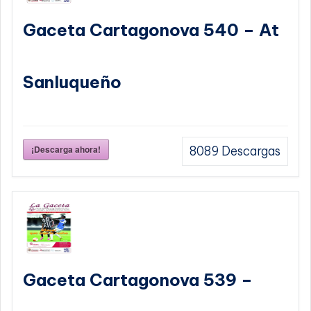
Gaceta Cartagonova 540 – At
Sanluqueño
¡Descarga ahora!
8089
Descargas
Gaceta Cartagonova 539 –