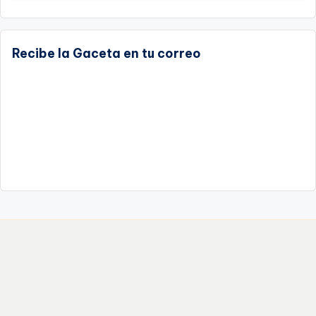
Recibe la Gaceta en tu correo