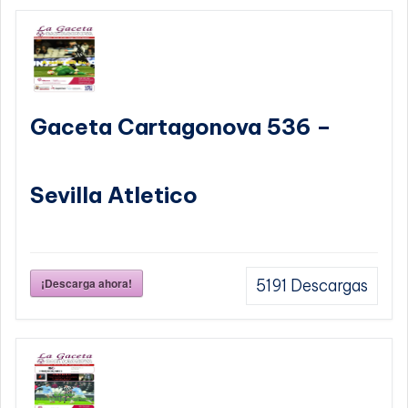
Gaceta Cartagonova 536 –
Sevilla Atletico
¡Descarga ahora!
5191
Descargas