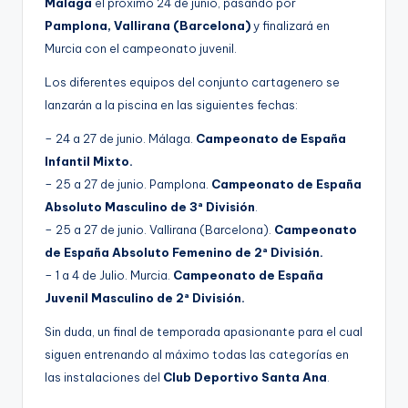
Málaga
el próximo 24 de junio, pasando por
Pamplona, Vallirana (Barcelona)
y finalizará en
Murcia con el campeonato juvenil.
Los diferentes equipos del conjunto cartagenero se
lanzarán a la piscina en las siguientes fechas:
– 24 a 27 de junio. Málaga.
Campeonato de España
Infantil Mixto.
– 25 a 27 de junio. Pamplona.
Campeonato de España
Absoluto Masculino de 3ª División
.
– 25 a 27 de junio. Vallirana (Barcelona).
Campeonato
de España Absoluto Femenino de 2ª División.
– 1 a 4 de Julio. Murcia.
Campeonato de España
Juvenil Masculino de 2ª División.
Sin duda, un final de temporada apasionante para el cual
siguen entrenando al máximo todas las categorías en
las instalaciones del
Club Deportivo Santa Ana
.