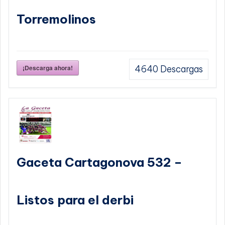
Torremolinos
¡Descarga ahora!
4640
Descargas
Gaceta Cartagonova 532 –
Listos para el derbi