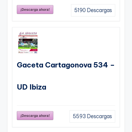
¡Descarga ahora!
5190
Descargas
Gaceta Cartagonova 534 –
UD Ibiza
¡Descarga ahora!
5593
Descargas