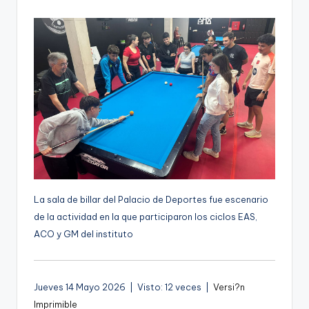
por
g
e
n
a
La sala de billar del Palacio de Deportes fue escenario
de la actividad en la que participaron los ciclos EAS,
ACO y GM del instituto
Jueves 14 Mayo 2026 | Visto: 12 veces |
Versi?n
Imprimible