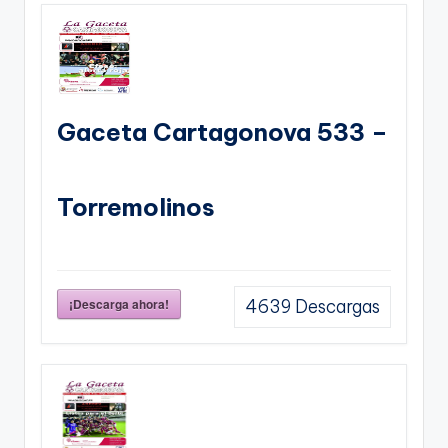
Gaceta Cartagonova 533 –
Torremolinos
¡Descarga ahora!
4639
Descargas