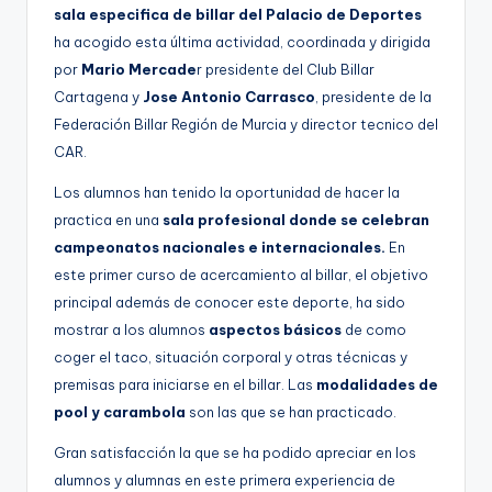
sala especifica de billar del Palacio de Deportes
ha acogido esta última actividad, coordinada y dirigida
por
Mario Mercade
r presidente del Club Billar
Cartagena y
Jose Antonio Carrasco
, presidente de la
Federación Billar Región de Murcia y director tecnico del
CAR.
Los alumnos han tenido la oportunidad de hacer la
practica en una
sala profesional donde se celebran
campeonatos nacionales e internacionales.
En
este primer curso de acercamiento al billar, el objetivo
principal además de conocer este deporte, ha sido
mostrar a los alumnos
aspectos básicos
de como
coger el taco, situación corporal y otras técnicas y
premisas para iniciarse en el billar. Las
modalidades de
pool y carambola
son las que se han practicado.
Gran satisfacción la que se ha podido apreciar en los
alumnos y alumnas en este primera experiencia de