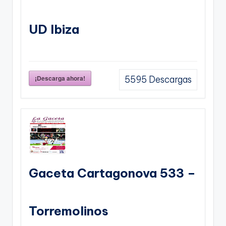
UD Ibiza
¡Descarga ahora!
5595
Descargas
Gaceta Cartagonova 533 –
Torremolinos