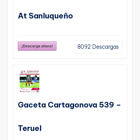
At Sanluqueño
¡Descarga ahora!
8092
Descargas
Gaceta Cartagonova 539 –
Teruel