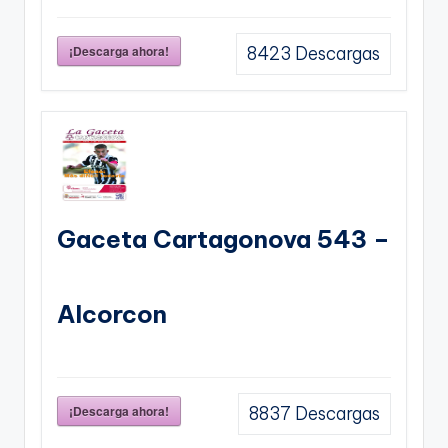
¡Descarga ahora!
8423
Descargas
Gaceta Cartagonova 543 –
Alcorcon
¡Descarga ahora!
8837
Descargas