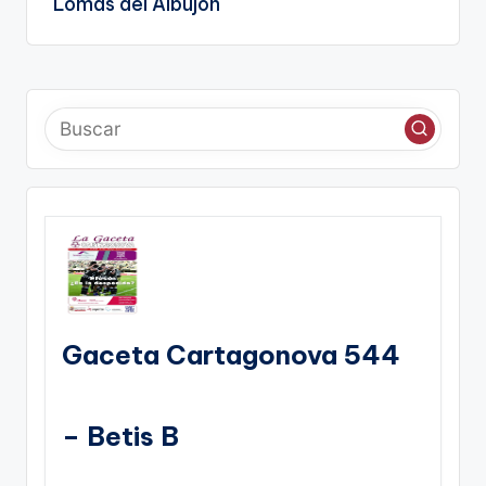
Lomas del Albujon
Gaceta Cartagonova 544
– Betis B