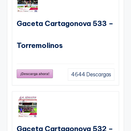
Gaceta Cartagonova 533 –
Torremolinos
¡Descarga ahora!
4644
Descargas
Gaceta Cartagonova 532 –