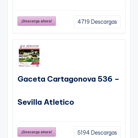
¡Descarga ahora!
4719
Descargas
Gaceta Cartagonova 536 –
Sevilla Atletico
¡Descarga ahora!
5194
Descargas