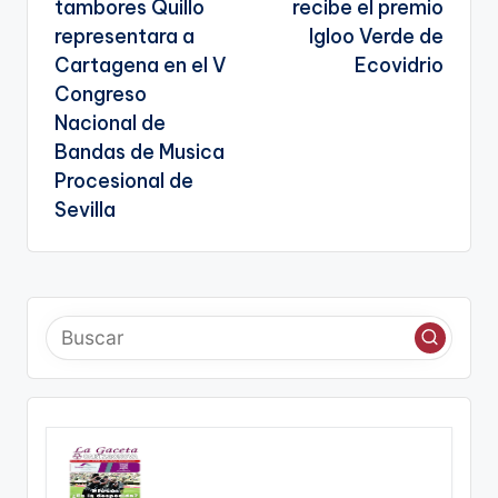
entradas
te
tambores Quillo
recibe el premio
representara a
Igloo Verde de
Cartagena en el V
Ecovidrio
Congreso
Nacional de
Bandas de Musica
Procesional de
Sevilla