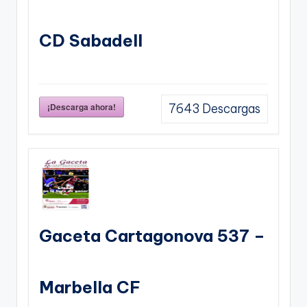
CD Sabadell
¡Descarga ahora!
7643
Descargas
Gaceta Cartagonova 537 –
Marbella CF