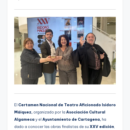
d
i
o
El
Certamen Nacional de Teatro Aficionado Isidoro
Máiquez,
organizado por la
Asociación Cultural
Algameca
y el
Ayuntamiento de Cartagena,
ha
dado a conocer las obras finalistas de su
XXV edición
,