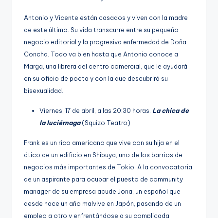
Antonio y Vicente están casados y viven con la madre
de este último. Su vida transcurre entre su pequeño
negocio editorial y la progresiva enfermedad de Doña
Concha. Todo va bien hasta que Antonio conoce a
Marga, una librera del centro comercial, que le ayudará
en su oficio de poeta y con la que descubrirá su
bisexualidad.
Viernes, 17 de abril, a las 20:30 horas.
La chica de
la luciérnaga
(Squizo Teatro)
Frank es un rico americano que vive con su hija en el
ático de un edificio en Shibuya, uno de los barrios de
negocios más importantes de Tokio. A la convocatoria
de un aspirante para ocupar el puesto de community
manager de su empresa acude Jona, un español que
desde hace un año malvive en Japón, pasando de un
empleo a otro y enfrentándose a su complicada