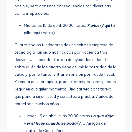
posible, pero con unas consecuencias tan divertidas
como irreparables.
Miércoles 15 de abril, 20:30 horas
.
7 años
(Aquí te
pillo aquí teatro).
Cuatro socios fundadores de una exitosa empresa de
tecnología han sido notificados por Hacienda tras
desviar. Un mediador tratará de ayudarles a decidir
sobre quién de los cuatro debe asumir la totalidad de la
culpa y, por lo tanto, entrar en prisión por fraude fiscal.
Y tendrá que ser rápido, porque los inspectores pueden
llegar en cualquier momento. Una carrera contrarreloj
que pondrá su amistad y sensatez a prueba. 7 años de
cárcel son muchos años.
Jueves, 16 de abril, a las 20:30 horas
Lo que deja
ver el ficus cuando se poda
(A.C Amigos del
Teatro de Castellón)