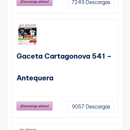
¡Descarga ahora!
7249
Descargas
Gaceta Cartagonova 541 –
Antequera
¡Descarga ahora!
9057
Descargas