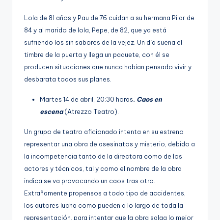
Lola de 81 años y Pau de 76 cuidan a su hermana Pilar de
84 y al marido de lola, Pepe, de 82, que ya está
sufriendo los sin sabores de la vejez. Un día suena el
timbre de la puerta y llega un paquete, con él se
producen situaciones que nunca habían pensado vivir y
desbarata todos sus planes.
Martes 14 de abril, 20:30 horas
.
Caos en
escena
(Atrezzo Teatro).
Un grupo de teatro aficionado intenta en su estreno
representar una obra de asesinatos y misterio, debido a
la incompetencia tanto de la directora como de los
actores y técnicos, tal y como el nombre de la obra
indica se va provocando un caos tras otro.
Extrañamente propensos a todo tipo de accidentes,
los autores lucha como pueden a lo largo de toda la
representación, para intentar que la obra salga lo mejor