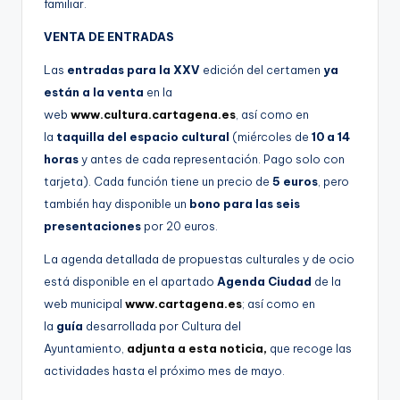
familiar.
VENTA DE ENTRADAS
Las
entradas para la XXV
edición del certamen
ya
están a la venta
en la
web
www.cultura.cartagena.es
, así como en
la
taquilla del espacio cultural
(miércoles de
10 a 14
horas
y antes de cada representación. Pago solo con
tarjeta). Cada función tiene un precio de
5 euros
, pero
también hay disponible un
bono para las seis
presentaciones
por 20 euros.
La agenda detallada de propuestas culturales y de ocio
está disponible en el apartado
Agenda Ciudad
de la
web municipal
www.cartagena.es
; así como en
la
guía
desarrollada por Cultura del
Ayuntamiento,
adjunta a esta noticia,
que recoge las
actividades hasta el próximo mes de mayo.