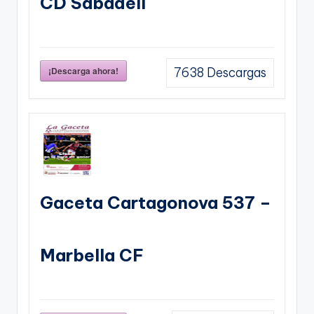
CD Sabadell
¡Descarga ahora!
7638
Descargas
Gaceta Cartagonova 537 –
Marbella CF