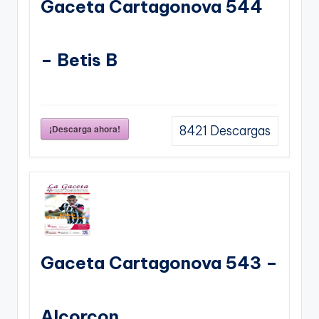
Gaceta Cartagonova 544
– Betis B
¡Descarga ahora!
8421
Descargas
Gaceta Cartagonova 543 –
Alcorcon