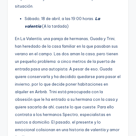
situación.
Sábado, 18 de abril, a las 19:00 horas.
La
valentía
(A la tardada)
En La Valentía, una pareja de hermanas, Guada y Trini,
han heredado de la casa familiar en la que pasaban sus
verano en el campo. Las dos aman la casa, pero tienen
un pequeño problema: a cinco metros de la puerta de
entrada pasa una autopista. A pesar de eso, Guada
quiere conservarla y ha decidido quedarse para pasar el
invierno, por lo que decide poner habitaciones en
alquiler en Airbnb. Trini está preocupada con la
obsesión que le ha entrado a su hermana con la casa y
quiere sacarla de ahí, cueste lo que cueste. Para ello
contrata a los hermanos Spectro, especialistas en
sustos a domicilio. El pasado, el presente y lo
emocional colisionan en una historia de valentía y amor