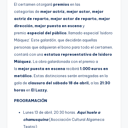
El certamen otorgará
premios
en las
categorías de
mejor actriz, mejor actor, mejor
actriz de reparto, mejor actor de reparto, mejor
dirección, mejor puesta en escena
y
premio
especial del público
, llamado especial ‘Isidoro
Máiquez’. Este galardón, que decidirán aquellas
personas que adquieran el bono para todo el certamen,
contará con una
estatua representativa de Isidoro
Máiquez.
La obra galardonada con el premio a
la
mejor puesta en escena
recibirá
1.000 euros en
metálico.
Estas distinciones serán entregadas en la
gala de
clausura del sábado 18 de abril,
a las
21:30
horas
en
El Luzzy.
PROGRAMACIÓN
Lunes 13 de abril, 20:30 horas.
Aquí huele a
chamusquina
(Asociación Cultural Algameca
Teatro)