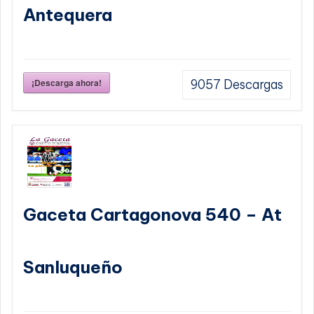
Antequera
¡Descarga ahora!
9057
Descargas
Gaceta Cartagonova 540 – At
Sanluqueño