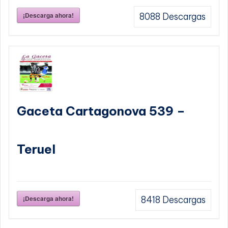
¡Descarga ahora!
8088
Descargas
Gaceta Cartagonova 539 –
Teruel
¡Descarga ahora!
8418
Descargas