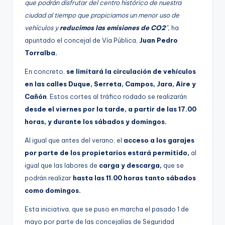
que podrán disfrutar del centro histórico de nuestra
ciudad al tiempo que propiciamos un menor uso de
vehículos y
reducimos las emisiones de CO2
”,
ha
apuntado el concejal de Vía Pública,
Juan Pedro
Torralba.
En concreto,
se limitará la circulación de vehículos
en las calles Duque, Serreta, Campos, Jara, Aire y
Cañón
. Estos cortes al tráfico rodado se realizarán
desde el viernes por la tarde, a partir de las 17.00
horas, y durante los sábados y domingos.
Al igual que antes del verano, el
acceso a los garajes
por parte de los propietarios estará permitido,
al
igual que las labores de
carga y descarga,
que se
podrán realizar
hasta las 11.00 horas tanto sábados
como domingos.
Esta iniciativa, que se puso en marcha el pasado 1 de
mayo por parte de las concejalías de Seguridad