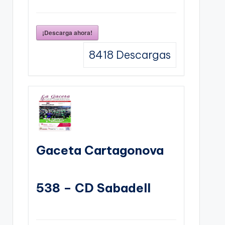
¡Descarga ahora!
8418
Descargas
Gaceta Cartagonova
538 – CD Sabadell