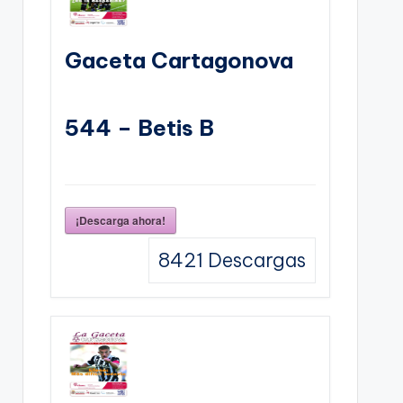
Gaceta Cartagonova
544 – Betis B
¡Descarga ahora!
8421
Descargas