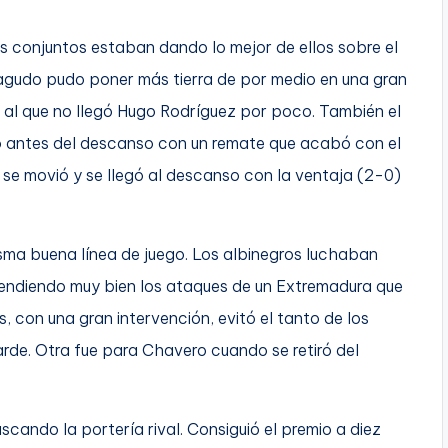
s conjuntos estaban dando lo mejor de ellos sobre el
agudo pudo poner más tierra de por medio en una gran
 al que no llegó Hugo Rodríguez por poco. También el
o antes del descanso con un remate que acabó con el
o se movió y se llegó al descanso con la ventaja (2-0)
isma buena línea de juego. Los albinegros luchaban
fendiendo muy bien los ataques de un Extremadura que
, con una gran intervención, evitó el tanto de los
tarde. Otra fue para Chavero cuando se retiró del
ando la portería rival. Consiguió el premio a diez