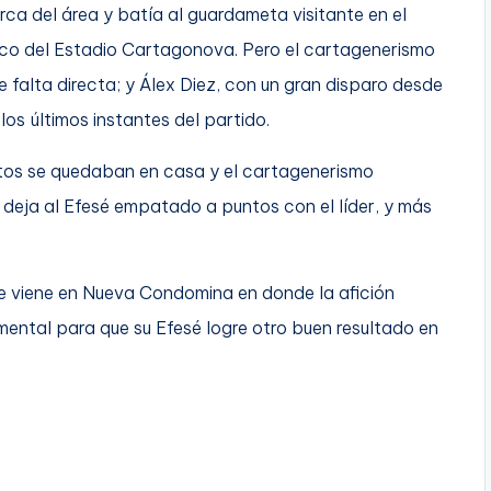
rca del área y batía al guardameta visitante en el
nico del Estadio Cartagonova. Pero el cartagenerismo
e falta directa; y Álex Diez, con un gran disparo desde
 los últimos instantes del partido.
untos se quedaban en casa y el cartagenerismo
 deja al Efesé empatado a puntos con el líder, y más
ue viene en Nueva Condomina en donde la afición
ental para que su Efesé logre otro buen resultado en