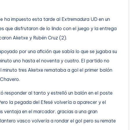
e ha impuesto esta tarde al Extremadura UD en un
que disfrutaron de lo lindo con el juego y la entrega
rcaron Aketxe y Rubén Cruz (2).
apoyado por una afición que sabía lo que se jugaba su
inuto uno hasta el noventa y cuatro. El partido no
 minuto tres Aketxe remataba a gol el primer balón
 Chavero.
 responder al tanto y estrelló un balón en el poste
ero la pegada del Efesé volvería a aparecer y el
s ventaja en el marcador, gracias a una gran
lantero vasco volvería a rondar el gol pero su remate