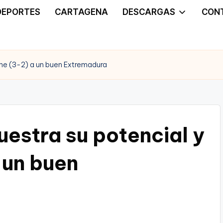
DEPORTES
CARTAGENA
DESCARGAS
CON
one (3-2) a un buen Extremadura
estra su potencial y
 un buen