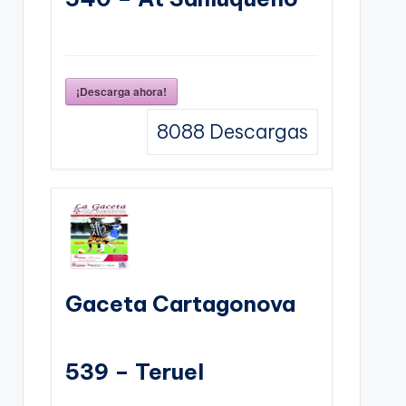
¡Descarga ahora!
8088
Descargas
Gaceta Cartagonova
539 – Teruel