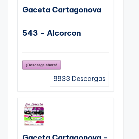
Gaceta Cartagonova
543 – Alcorcon
¡Descarga ahora!
8833
Descargas
Gaceta Cartagonova –