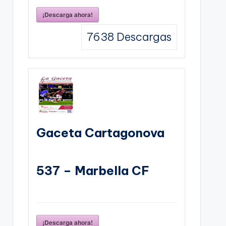
¡Descarga ahora!
7638
Descargas
Gaceta Cartagonova
537 – Marbella CF
¡Descarga ahora!