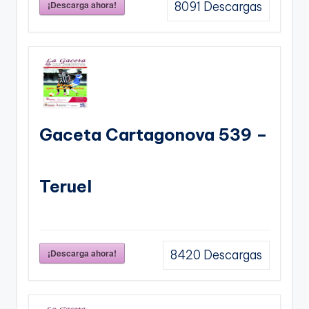
¡Descarga ahora!
8091
Descargas
Gaceta Cartagonova 539 –
Teruel
¡Descarga ahora!
8420
Descargas