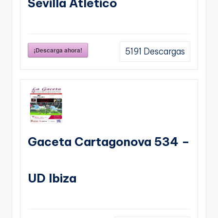
Sevilla Atletico
¡Descarga ahora!
5191
Descargas
Gaceta Cartagonova 534 –
UD Ibiza