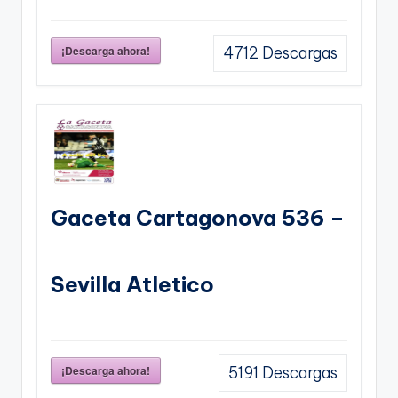
¡Descarga ahora!
4712
Descargas
Gaceta Cartagonova 536 –
Sevilla Atletico
¡Descarga ahora!
5191
Descargas