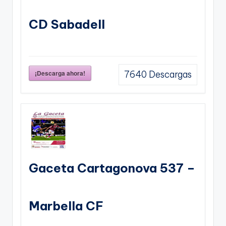
CD Sabadell
¡Descarga ahora!
7640
Descargas
Gaceta Cartagonova 537 –
Marbella CF