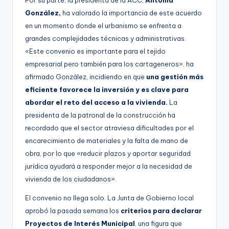
Por su parte, la presidenta de la ACC,
Antonia
González,
ha valorado la importancia de este acuerdo
en un momento donde el urbanismo se enfrenta a
grandes complejidades técnicas y administrativas.
«Este convenio es importante para el tejido
empresarial pero también para los cartageneros», ha
afirmado González, incidiendo en que
una gestión más
eficiente favorece la inversión y es clave para
abordar el reto del acceso a la vivienda.
La
presidenta de la patronal de la construcción ha
recordado que el sector atraviesa dificultades por el
encarecimiento de materiales y la falta de mano de
obra, por lo que «reducir plazos y aportar seguridad
jurídica ayudará a responder mejor a la necesidad de
vivienda de los ciudadanos».
El convenio no llega solo. La Junta de Gobierno local
aprobó la pasada semana los
criterios para declarar
Proyectos de Interés Municipal
, una figura que