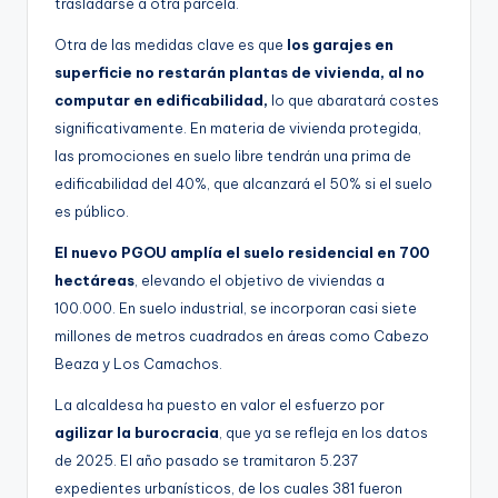
trasladarse a otra parcela.
Otra de las medidas clave es que
los garajes en
superficie no restarán plantas de vivienda, al no
computar en edificabilidad,
lo que abaratará costes
significativamente. En materia de vivienda protegida,
las promociones en suelo libre tendrán una prima de
edificabilidad del 40%, que alcanzará el 50% si el suelo
es público.
El nuevo PGOU amplía el suelo residencial en 700
hectáreas
, elevando el objetivo de viviendas a
100.000. En suelo industrial, se incorporan casi siete
millones de metros cuadrados en áreas como Cabezo
Beaza y Los Camachos.
La alcaldesa ha puesto en valor el esfuerzo por
agilizar la burocracia
, que ya se refleja en los datos
de 2025. El año pasado se tramitaron 5.237
expedientes urbanísticos, de los cuales 381 fueron