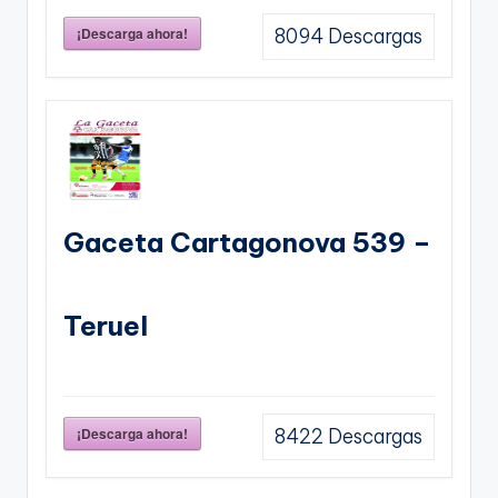
¡Descarga ahora!
8094
Descargas
Gaceta Cartagonova 539 –
Teruel
¡Descarga ahora!
8422
Descargas