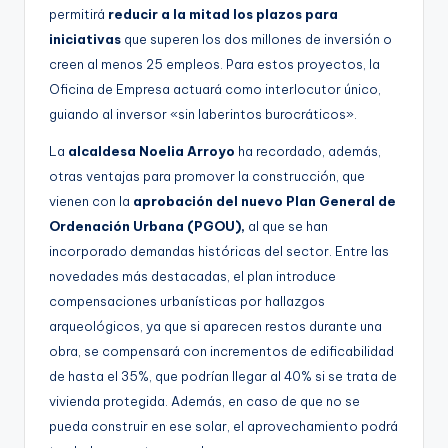
permitirá
reducir a la mitad los plazos para
iniciativas
que superen los dos millones de inversión o
creen al menos 25 empleos. Para estos proyectos, la
Oficina de Empresa actuará como interlocutor único,
guiando al inversor «sin laberintos burocráticos».
La
alcaldesa Noelia Arroyo
ha recordado, además,
otras ventajas para promover la construcción, que
vienen con la
aprobación del nuevo Plan General de
Ordenación Urbana (PGOU),
al que se han
incorporado demandas históricas del sector. Entre las
novedades más destacadas, el plan introduce
compensaciones urbanísticas por hallazgos
arqueológicos, ya que si aparecen restos durante una
obra, se compensará con incrementos de edificabilidad
de hasta el 35%, que podrían llegar al 40% si se trata de
vivienda protegida. Además, en caso de que no se
pueda construir en ese solar, el aprovechamiento podrá