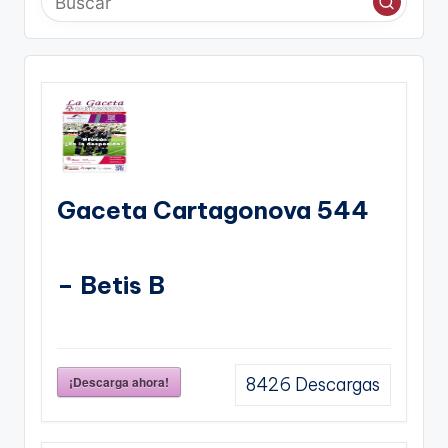
Gaceta Cartagonova 544
– Betis B
¡Descarga ahora!
8426
Descargas