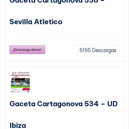
Gaceta Cartagonova 536 –
Sevilla Atletico
¡Descarga ahora!
5195
Descargas
Gaceta Cartagonova 534 – UD
Ibiza