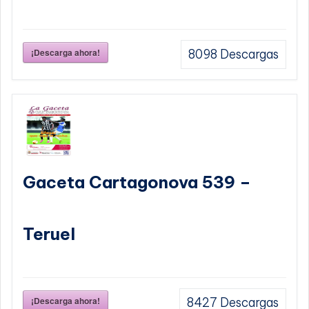
¡Descarga ahora!
8098
Descargas
Gaceta Cartagonova 539 –
Teruel
¡Descarga ahora!
8427
Descargas