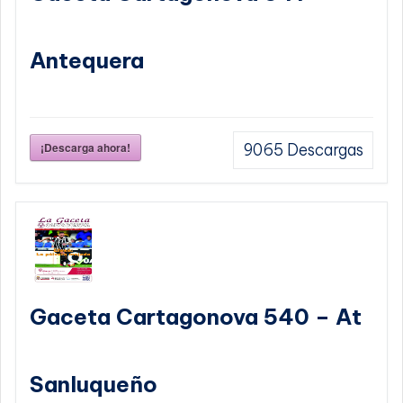
Antequera
¡Descarga ahora!
9065
Descargas
Gaceta Cartagonova 540 – At
Sanluqueño