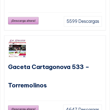
¡Descarga ahora!
5599
Descargas
Gaceta Cartagonova 533 –
Torremolinos
¡Descarga ahora!
4647
Descargas