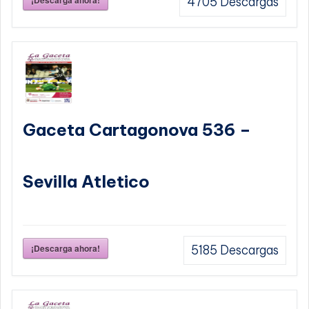
¡Descarga ahora!
4705
Descargas
Gaceta Cartagonova 536 –
Sevilla Atletico
¡Descarga ahora!
5185
Descargas