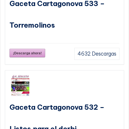
Gaceta Cartagonova 533 –
Torremolinos
¡Descarga ahora!
4632
Descargas
Gaceta Cartagonova 532 –
Listos para el derbi