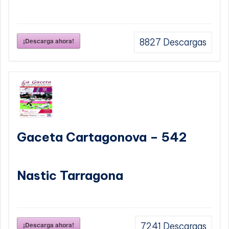
¡Descarga ahora!
8827
Descargas
Gaceta Cartagonova – 542
Nastic Tarragona
¡Descarga ahora!
7241
Descargas