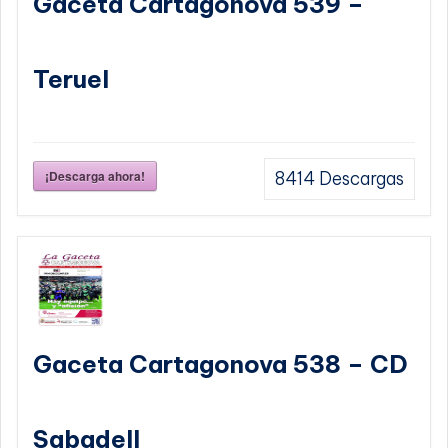
Gaceta Cartagonova 539 –
Teruel
¡Descarga ahora!
8414
Descargas
Gaceta Cartagonova 538 – CD
Sabadell