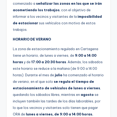
comenzado a
señalizar las zonas
en las que se irán
acometiendo los trabajos
, con el objetivo de
informar a los vecinos y visitantes de la
imposibilidad
de estacionar
sus vehículos con motivo de estos
trabajos.
HORARIO DE VERANO
La zona de estacionamiento regulado en Cartagena
tiene un horario, de lunes a viernes, de
9:00 a 14:00
horas
y de
17:00 a 20:30 horas
. Además, los sábados
este horario se reduce a la mañana (de 9:00 a 14:00
horas). Durante el mes de
julio
ha comenzado el horario
de verano, en el que solo
se regula el tiempo de
estacionamiento de vehículos de lunes a viernes
,
quedando los sábados libres, mientras en
agosto
se
incluyen también las tardes de los días laborables, por
lo que los vecinos y visitantes solo tienen que pagar
ORA de
lunes a viernes, de 9:00 a 14:00 horas.