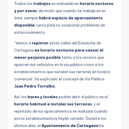
Todos los
trabajos
se realizarán en
horario nocturno
y por zonas
, de modo que cuando se trabaje en un
área, siempre
habrá espacio de aparcamiento
disponible
cerca para no ocasionar problemas de
estacionamiento.
“Vamos a
repintar
estas calles del Ensanche de
Cartagena
en horario nocturno para causar el
menor perjuicio posible
tanto a los vecinos que
aparcan sus vehículos en la vía pública como a los
establecimientos que instalan sus terrazas en horario
comercial”, ha explicado el concejal de Vía Pública,
Juan Pedro Torralba.
Así, los
bares y locales
podrán abrir al público en el
horario habitual e instalar sus terrazas
, y el
repintado de los aparcamientos se realizará cuando
estos establecimientos hayan cerrado. Durante los
últimos días, el
Ayuntamiento de Cartagena
ha