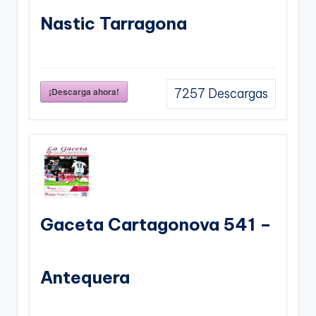
Nastic Tarragona
¡Descarga ahora!
7257
Descargas
Gaceta Cartagonova 541 –
Antequera