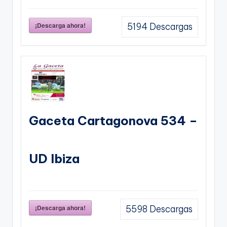
¡Descarga ahora!
5194
Descargas
Gaceta Cartagonova 534 –
UD Ibiza
¡Descarga ahora!
5598
Descargas