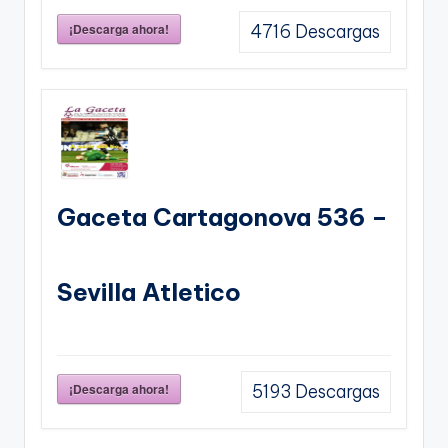
¡Descarga ahora!
4716
Descargas
Gaceta Cartagonova 536 –
Sevilla Atletico
¡Descarga ahora!
5193
Descargas