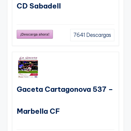
CD Sabadell
¡Descarga ahora!
7641
Descargas
Gaceta Cartagonova 537 –
Marbella CF