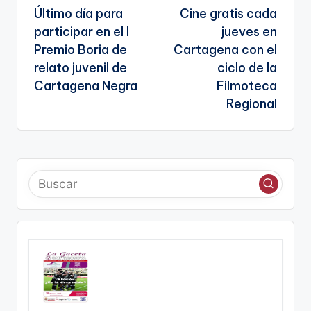
Último día para
Cine gratis cada
te
de
participar en el I
jueves en
entradas
Premio Boria de
Cartagena con el
relato juvenil de
ciclo de la
Cartagena Negra
Filmoteca
Regional