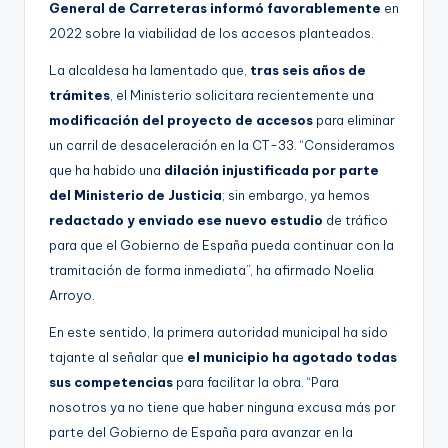
General de Carreteras informó favorablemente
en
2022 sobre la viabilidad de los accesos planteados.
La alcaldesa ha lamentado que,
tras seis años de
trámites
, el Ministerio solicitara recientemente una
modificación del proyecto de accesos
para eliminar
un carril de desaceleración en la CT-33. “Consideramos
que ha habido una
dilación injustificada por parte
del Ministerio de Justicia
; sin embargo, ya hemos
redactado y enviado ese nuevo estudio
de tráfico
para que el Gobierno de España pueda continuar con la
tramitación de forma inmediata”, ha afirmado Noelia
Arroyo.
En este sentido, la primera autoridad municipal ha sido
tajante al señalar que
el municipio ha agotado todas
sus competencias
para facilitar la obra. “Para
nosotros ya no tiene que haber ninguna excusa más por
parte del Gobierno de España para avanzar en la