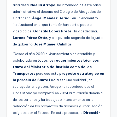
alcaldesa,
Noelia Arroyo,
ha informado de este paso
administrativo al decano del Colegio de Abogados de
Cartagena,
Ángel Méndez Bernal
, en un encuentro
institucional en el que también han participado el
vicealcalde,
Gonzalo López Pretel
, la vicedecana,
Lorena Pérez Ortíz,
y el diputado segundo de la junta
de gobierno,
José Manuel Cubillas.
“Desde el año 2020 el Ayuntamiento ha atendido y
colaborado en todos los
requerimientos técnicos
tanto del Ministerio de Justicia como del de
Transportes
para que este
proyecto estratégico en
la parcela de Santa Lucía
sea una realidad”, ha
subrayado la regidora. Arroyo ha recordado que el
Consistorio ya completó en 2024 la mutación demanial
de los terrenos y ha trabajado intensamente en la
redacción de los proyectos de accesos y urbanización
exigidos por el Estado. En este proceso, la
Dirección