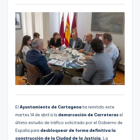
i
o
El
Ayuntamiento de Cartagena
ha remitido este
martes 14 de abril a la
demarcación de Carreteras
el
último estudio de tráfico solicitado por el Gobierno de
España para
desbloquear de forma definitiva la
construcción de la Ciudad de la Justicia.
La