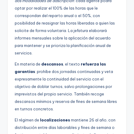
dos modalidades de adscripción
: cada agente podrá
optar por realizar el 100% de las horas que le
correspondan del reparto anual o el 50%, con
posibilidad de reasignar las horas liberadas a quien las
solicite de forma voluntaria. La jefatura elaborará
informes mensuales sobre la aplicación del acuerdo
para mantener y se prioriza la planificación anual de
servicios.
En materia de
descansos
, el texto
refuerza las
garantías
: prohíbe dos jornadas continuadas y veta
expresamente la continuidad del servicio con el
objetivo de doblar turnos, salvo prolongaciones por
imprevistos del propio servicio. También recoge
descansos mínimos y reserva de fines de semana libres
en turnos concretos.
El régimen de
localizaciones
mantiene 26 al año, con
distribución entre días laborables y fines de semana o