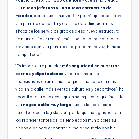
Policía
cuenta con
305 agentes
y que se ha creado
una
nueva jefatura y una nueva estructura de
mandos
, por lo que el nuevo RED podrá aplicarse sobre
una plantilla completa y con una coordinación más
eficaz de los servicios gracias a esa nueva estructura
de mandos, “que tendrán más libertad para elaborar los
servicios con una plantilla que, por primera vez, hemos
completado”.
“Es importante para dar
más seguridad en nuestros
barrios y diputaciones
y para atender las
necesidades de un municipio que tiene cada día más
vida en la calle, más eventos culturales y deportivos”, ha
apostillado la alcaldesa, quien ha explicado que “ha sido
una
negociación muy larga
que se ha extendido
durante toda la legislatura”, por lo que ha agradecido a
los representantes de los empleados municipales su
disposición para encontrar el mejor acuerdo posible.