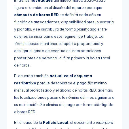
Entre las
novedades
del nuevo marco 2026-2028
figura el cambio en el diseño del reparto para que
cómputo de horas RED
se definirá cada año en
función de antecedentes, disponibilidad presupuestaria
y plantilla, y se distribuirá de forma planificada entre
quienes se inscriban a este régimen de trabajo. La
fórmula busca mantener el reparto proporcional y
desligar el gasto de eventuales incorporaciones
posteriores de personal, al fijar primero la bolsa total
de horas.
El acuerdo también
actualiza el esquema
retributivo
porque desaparece el pago fijo mínimo
mensual prorrateado y el abono de horas RED, además,
las localizaciones pasan a la nómina del mes siguiente a
su realización. Se elimina del pago por formación ligado
a horas RED.
En el caso de la
Policía Local
, el documento
incorpora