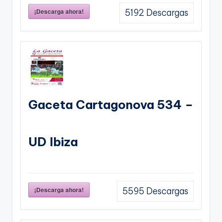
¡Descarga ahora!
5192
Descargas
Gaceta Cartagonova 534 –
UD Ibiza
¡Descarga ahora!
5595
Descargas