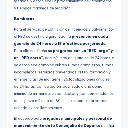
festivos, y establece un procedimiento de llamamiento
y tiempos máximos de reacción.
Bomberos
Para el Servicio de Extinción de Incendios y Salvamento,
el RED se destina a garantizar la
presencia en cada
guardia de 24 horas a 18 efectivos por jornada
.
Para ello se díseña un
programa con un “RED largo” y
un “RED corto”,
con mínimos de guardias de 24 horas, y
se establece cómo se cubren turnos completos, turnos
incompletos, servicios preventivos, retén, formación y
emergencias. Se mantienen 26 localizaciones anuales
de 24 horas, con dotación localizada diaria como
mínimo de un mando, un conductor y bomberos, además
de un plazo máximo de 60 minutos para incorporarse
cuando exista llamamiento.
El acuerdo para
brigadas municipales y personal de
mantenimiento de la Concejalía de Deportes
se fija