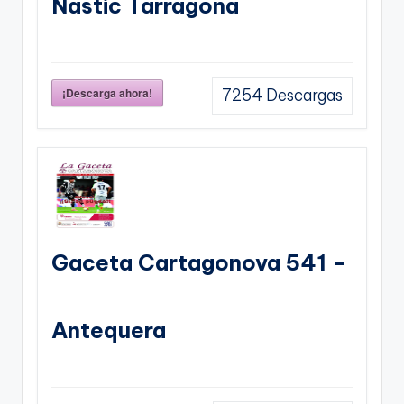
Nastic Tarragona
¡Descarga ahora!
7254
Descargas
Gaceta Cartagonova 541 –
Antequera