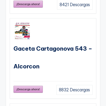
¡Descarga ahora!
8421
Descargas
Gaceta Cartagonova 543 –
Alcorcon
¡Descarga ahora!
8832
Descargas