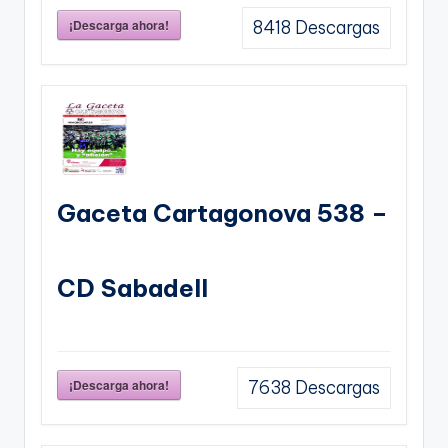
¡Descarga ahora!
8418
Descargas
Gaceta Cartagonova 538 –
CD Sabadell
¡Descarga ahora!
7638
Descargas