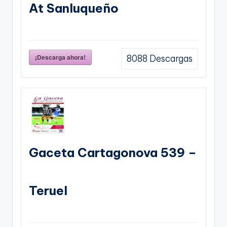
At Sanluqueño
¡Descarga ahora!
8088
Descargas
Gaceta Cartagonova 539 –
Teruel