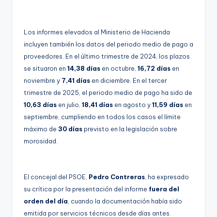
Los informes elevados al Ministerio de Hacienda
incluyen también los datos del periodo medio de pago a
proveedores. En el último trimestre de 2024, los plazos
se situaron en
14,38 días
en octubre,
16,72 días
en
noviembre y
7,41 días
en diciembre. En el tercer
trimestre de 2025, el periodo medio de pago ha sido de
10,63 días
en julio,
18,41 días
en agosto y
11,59 días
en
septiembre, cumpliendo en todos los casos el límite
máximo de
30 días
previsto en la legislación sobre
morosidad.
El concejal del PSOE,
Pedro Contreras
, ha expresado
su crítica por la presentación del informe
fuera del
orden del día
, cuando la documentación había sido
emitida por servicios técnicos desde días antes.