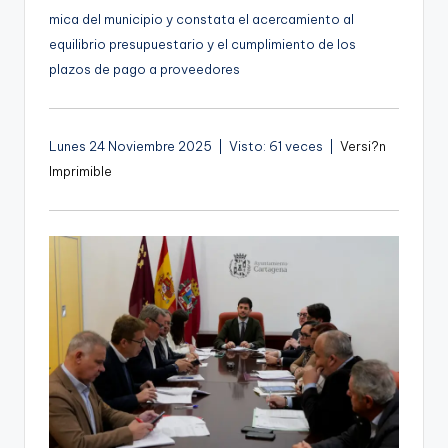
g
mica del municipio y constata el acercamiento al
equilibrio presupuestario y el cumplimiento de los
e
plazos de pago a proveedores
n
a
Lunes 24 Noviembre 2025 | Visto: 61 veces |
Versi?n
Imprimible