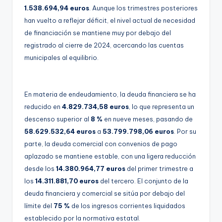
1.538.694,94 euros
. Aunque los trimestres posteriores
han vuelto a reflejar déficit, el nivel actual de necesidad
de financiación se mantiene muy por debajo del
registrado al cierre de 2024, acercando las cuentas
municipales al equilibrio.
En materia de endeudamiento, la deuda financiera se ha
reducido en
4.829.734,58 euros
, lo que representa un
descenso superior al
8 %
en nueve meses, pasando de
58.629.532,64 euros
a
53.799.798,06 euros
. Por su
parte, la deuda comercial con convenios de pago
aplazado se mantiene estable, con una ligera reducción
desde los
14.380.964,77 euros
del primer trimestre a
los
14.311.881,70 euros
del tercero. El conjunto de la
deuda financiera y comercial se sitúa por debajo del
límite del
75 %
de los ingresos corrientes liquidados
establecido por la normativa estatal.