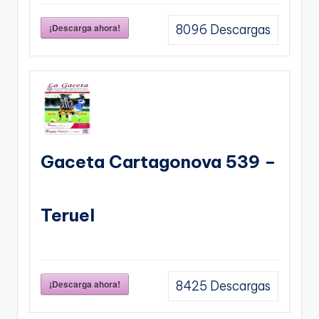
¡Descarga ahora!
8096
Descargas
Gaceta Cartagonova 539 –
Teruel
¡Descarga ahora!
8425
Descargas