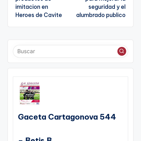
imitacion en
seguridad y el
Heroes de Cavite
alumbrado publico
Gaceta Cartagonova 544
– Betis B