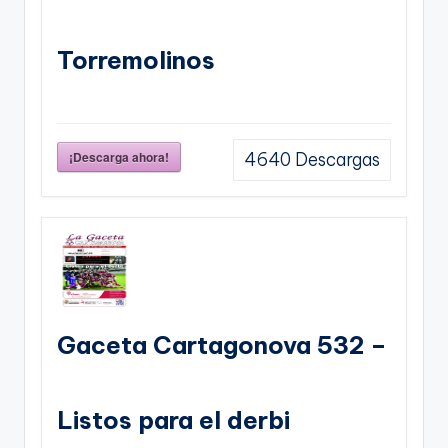
Torremolinos
¡Descarga ahora!
4640
Descargas
Gaceta Cartagonova 532 –
Listos para el derbi