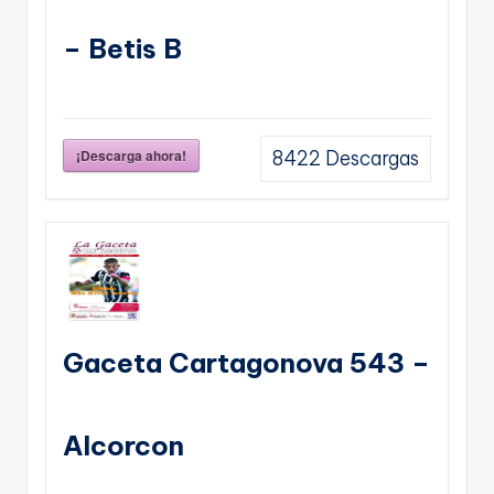
– Betis B
¡Descarga ahora!
8422
Descargas
Gaceta Cartagonova 543 –
Alcorcon