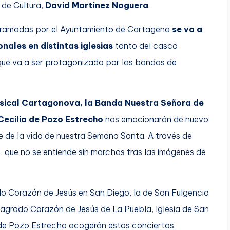
 de Cultura,
David Martínez Noguera
.
ogramadas por el Ayuntamiento de Cartagena
se va a
nales en distintas iglesias
tanto del casco
 que va a ser protagonizado por las bandas de
usical Cartagonova, la Banda Nuestra Señora de
Cecilia de Pozo Estrecho
nos emocionarán de nuevo
 de la vida de nuestra Semana Santa. A través de
, que no se entiende sin marchas tras las imágenes de
ado Corazón de Jesús en San Diego, la de San Fulgencio
 Sagrado Corazón de Jesús de La Puebla, Iglesia de San
de Pozo Estrecho acogerán estos conciertos.