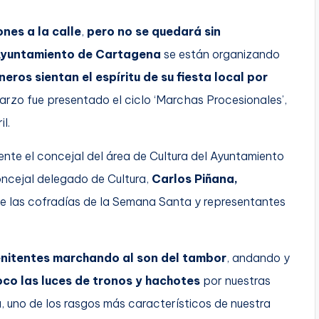
nes a la calle
,
pero no se quedará sin
yuntamiento de Cartagena
se están organizando
eros sientan el espíritu de su fiesta local por
marzo fue presentado el ciclo ‘Marchas Procesionales’,
l.
ente el concejal del área de Cultura del Ayuntamiento
oncejal delegado de Cultura,
Carlos Piñana,
 las cofradías de la Semana Santa y representantes
enitentes marchando al son del tambor
, andando y
co las luces de tronos y hachotes
por nuestras
a
, uno de los rasgos más característicos de nuestra