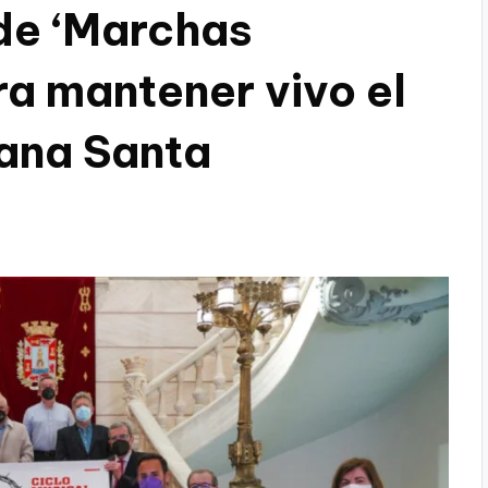
 de ‘Marchas
ra mantener vivo el
mana Santa