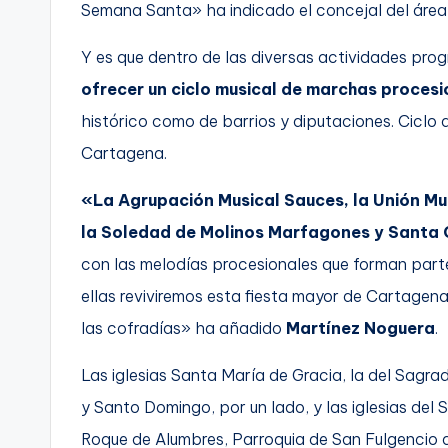
Semana Santa» ha indicado el concejal del área
Y es que dentro de las diversas actividades pr
ofrecer un ciclo musical de marchas procesio
histórico como de barrios y diputaciones. Ciclo
Cartagena.
«La Agrupación Musical Sauces, la Unión M
la Soledad de Molinos Marfagones y Santa 
con las melodías procesionales que forman parte
ellas reviviremos esta fiesta mayor de Cartagena
las cofradías» ha añadido
Martínez Noguera
.
Las iglesias Santa María de Gracia, la del Sagr
y Santo Domingo, por un lado, y las iglesias del
Roque de Alumbres, Parroquia de San Fulgencio 