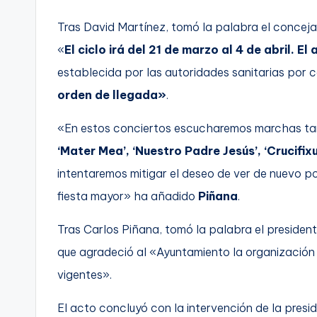
Tras David Martínez, tomó la palabra el conceja
«
El ciclo irá del 21 de marzo al 4 de abril. El
establecida por las autoridades sanitarias por c
orden de llegada»
.
«En estos conciertos escucharemos marchas ta
‘Mater Mea’, ‘Nuestro Padre Jesús’, ‘Crucifixu
intentaremos mitigar el deseo de ver de nuevo po
fiesta mayor» ha añadido
Piñana
.
Tras Carlos Piñana, tomó la palabra el president
que agradeció al «Ayuntamiento la organización
vigentes».
El acto concluyó con la intervención de la pres