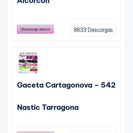
Alcorcon
¡Descarga ahora!
8833
Descargas
Gaceta Cartagonova – 542
Nastic Tarragona