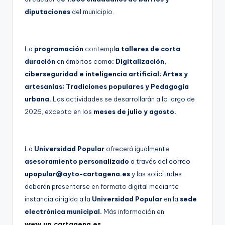
diputaciones
del municipio.
La
programación
contempl
a talleres de corta
duración
en ámbitos com
o: Digitalización,
ciberseguridad e inteligencia artificial; Artes y
artesanías; Tradiciones populares y Pedagogía
urbana.
Las actividades se desarrollarán a lo largo de
2026, excepto en los
meses de julio y agosto.
La
Universidad Popular
ofrecerá igualmente
asesoramiento personalizado
a través del correo
upopular@ayto-cartagena.es
y las solicitudes
deberán presentarse en formato digital mediante
instancia dirigida a la
Universidad Popular
en la
sede
electrónica municipal.
Más información en
www.up.cartagena.es