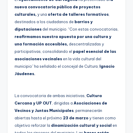
nueva convocatoria pública de proyectos
culturales,
y una
oferta de talleres formativos
,
destinados a los ciudadanos de
barrios y
diputaciones
del municipio. “Con estas convocatorias,
reafirmamos nuestra apuesta por una cultura y
una formación accesibles,
descentralizadas y
participativas, consolidando el
papel esencial de las
asociaciones vecinales
en la vida cultural del
municipio” ha señalado el concejal de Cultura,
Ignacio
Jáudenes.
La convocatoria de ambas iniciativas,
Cultura
Cercana y UP OUT
, dirigidas a
Asociaciones de
Vecinos y Juntas Municipales
, permanecerán
abiertas hasta el próximo
23 de marzo
y tienen como
objetivo reforzar la
dinamización cultural y social
en
todos los rincones del municipio. Las
bases están