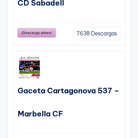
CD Sabadell
¡Descarga ahora!
7638
Descargas
Gaceta Cartagonova 537 –
Marbella CF