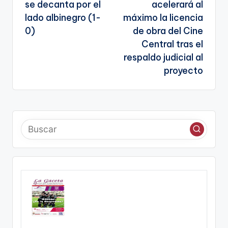
se decanta por el
acelerará al
entradas
lado albinegro (1-
máximo la licencia
0)
de obra del Cine
Central tras el
respaldo judicial al
proyecto