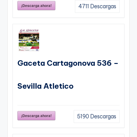
¡Descarga ahora!
4711
Descargas
Gaceta Cartagonova 536 –
Sevilla Atletico
¡Descarga ahora!
5190
Descargas