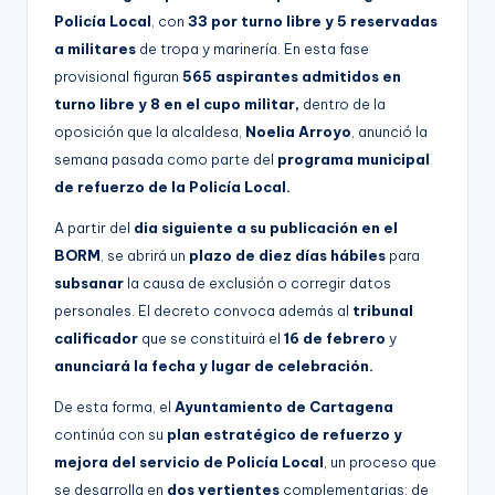
Policía Local
, con
33 por turno libre y 5 reservadas
a militares
de tropa y marinería. En esta fase
provisional figuran
565 aspirantes admitidos en
turno libre y 8 en el cupo militar,
dentro de la
oposición que la alcaldesa,
Noelia Arroyo
, anunció la
semana pasada como parte del
programa municipal
de refuerzo de la Policía Local.
A partir del
dia siguiente a su publicación en el
BORM
, se abrirá un
plazo de diez días hábiles
para
subsanar
la causa de exclusión o corregir datos
personales. El decreto convoca además al
tribunal
calificador
que se constituirá el
16 de febrero
y
anunciará la fecha y lugar de celebración.
De esta forma, el
Ayuntamiento de Cartagena
continúa con su
plan estratégico de refuerzo y
mejora del servicio de Policía Local
, un proceso que
se desarrolla en
dos vertientes
complementarias; de