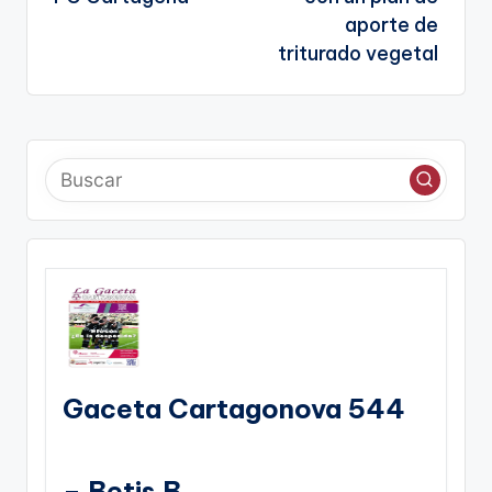
aporte de
triturado vegetal
Gaceta Cartagonova 544
– Betis B