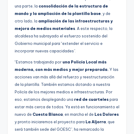
una parte, la
consolidación de la estructura de
mando y la ampliación de la plantilla base
, y de
otro lado, la
ampliación de las infraestructuras y
mejora de medios materiales
. A este respecto, la
alcaldesa ha subrayado el esfuerzo sostenido del
Gobierno municipal para “extender el servicio e
incorporar nuevas capacidades”.
“Estamos trabajando por
una Policía Local más
moderna, con más medios y mejor preparada.
Y las
acciones van más allá del refuerzo y reestructuración
de la plantilla. También estamos dotando a nuestra
Policía de los mejores medios e infraestructuras. Por
eso, estamos desplegando una
red de cuarteles
para
estar más cerca de todos. Ya está en funcionamiento el
nuevo de
Cuesta Blanca
, en marcha el de
Los Dolores
y pronto iniciaremos el proyecto para
La Aljorra
, que
será también sede del GOESC”, ha remarcado la