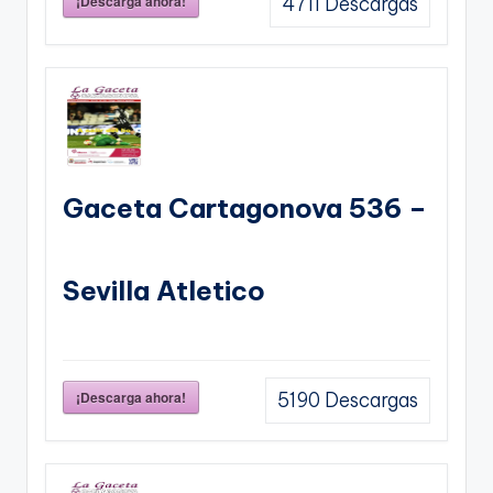
¡Descarga ahora!
4711
Descargas
Gaceta Cartagonova 536 –
Sevilla Atletico
¡Descarga ahora!
5190
Descargas