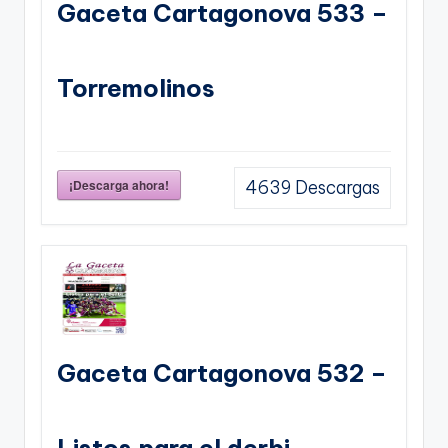
Gaceta Cartagonova 533 –
Torremolinos
¡Descarga ahora!
4639
Descargas
Gaceta Cartagonova 532 –
Listos para el derbi