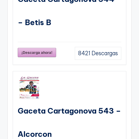
– Betis B
¡Descarga ahora!
8421
Descargas
Gaceta Cartagonova 543 –
Alcorcon