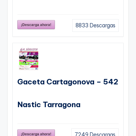
¡Descarga ahora!
8833
Descargas
Gaceta Cartagonova – 542
Nastic Tarragona
¡Descarga ahora!
7249
Descargas