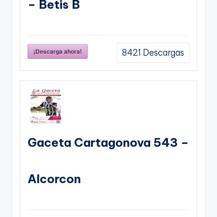
– Betis B
¡Descarga ahora!
8421
Descargas
Gaceta Cartagonova 543 –
Alcorcon