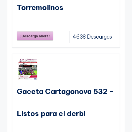
Torremolinos
¡Descarga ahora!
4638
Descargas
Gaceta Cartagonova 532 –
Listos para el derbi