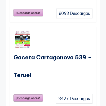
¡Descarga ahora!
8098
Descargas
Gaceta Cartagonova 539 –
Teruel
¡Descarga ahora!
8427
Descargas