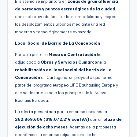
El sistema se implantará en
zonas de gran afluencia
de personas y puntos estratégicos de la ciudad
,
con el objetivo de facilitar la intermodalidad y mejorar
los desplazamientos urbanos mediante una red
moderna y tecnológicamente avanzada.
Local Social de Barrio de La Concepción
Por otra parte, la
Mesa de Contratación
ha
adjudicado a
Obras y Servicios Cumarcons
la
rehabilitación del local social del barrio de La
Concepción
en Cartagena, un proyecto que forma
parte del programa europeo LIFE Bauhausing Europe y
que se desarrolla bajo los principios de la Nueva
Bauhaus Europea.
La oferta presentada por la empresa asciende a
262.869,60€ (318.072,21€ con IVA)
con un
plazo de
ejecución de ocho meses
. Además de la propuesta
económica, la empresa adjudicataria se ha