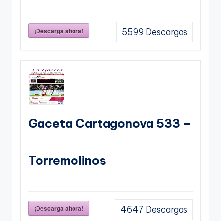
¡Descarga ahora!
5599
Descargas
Gaceta Cartagonova 533 –
Torremolinos
¡Descarga ahora!
4647
Descargas