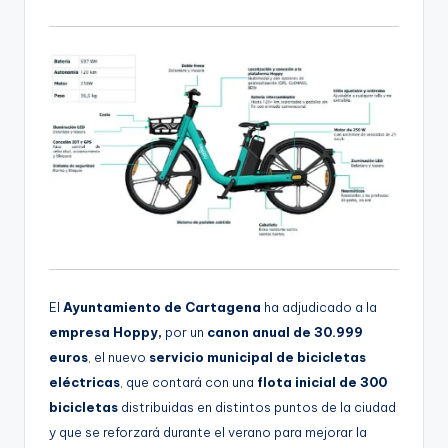
d
i
o
El
Ayuntamiento de Cartagena
ha adjudicado a la
empresa Hoppy,
por un
canon anual de 30.999
euros
, el nuevo
servicio municipal de bicicletas
eléctricas
, que contará con una
flota inicial de 300
bicicletas
distribuidas en distintos puntos de la ciudad
y que se reforzará durante el verano para mejorar la