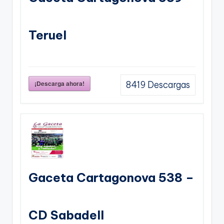
Teruel
¡Descarga ahora!
8419
Descargas
Gaceta Cartagonova 538 –
CD Sabadell