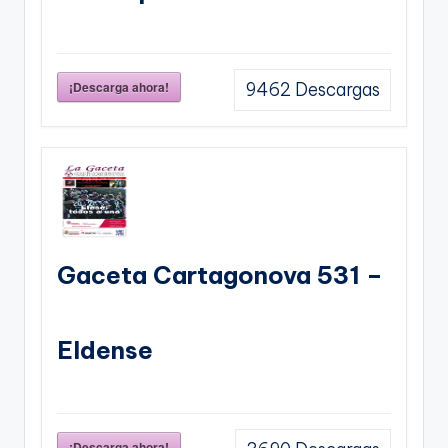
¡Descarga ahora!
9462
Descargas
Gaceta Cartagonova 531 –
Eldense
¡Descarga ahora!