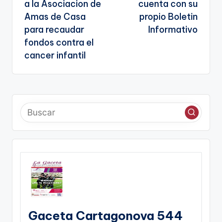
entradas
te
a la Asociacion de
cuenta con su
Amas de Casa
propio Boletin
para recaudar
Informativo
fondos contra el
cancer infantil
Gaceta Cartagonova 544