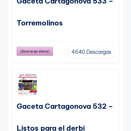
Gaceta Cartagonova 533 –
Torremolinos
¡Descarga ahora!
4640
Descargas
Gaceta Cartagonova 532 –
Listos para el derbi