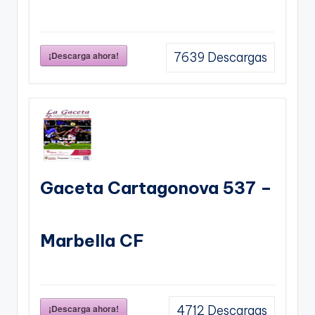
¡Descarga ahora!
7639
Descargas
Gaceta Cartagonova 537 –
Marbella CF
¡Descarga ahora!
4712
Descargas