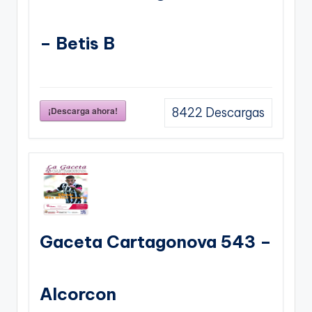
– Betis B
¡Descarga ahora!
8422
Descargas
Gaceta Cartagonova 543 –
Alcorcon