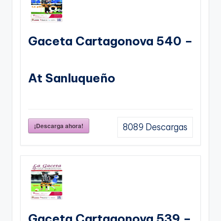
Gaceta Cartagonova 540 –
At Sanluqueño
¡Descarga ahora!
8089
Descargas
Gaceta Cartagonova 539 –