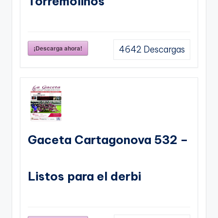
Torremolinos
¡Descarga ahora!
4642
Descargas
Gaceta Cartagonova 532 –
Listos para el derbi