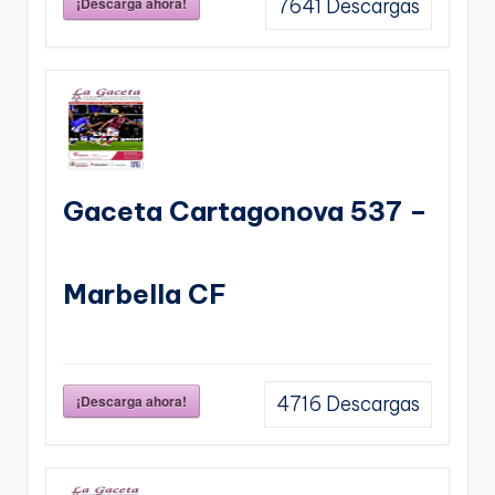
¡Descarga ahora!
7641
Descargas
Gaceta Cartagonova 537 –
Marbella CF
¡Descarga ahora!
4716
Descargas