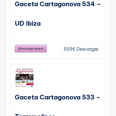
Gaceta Cartagonova 534 –
UD Ibiza
¡Descarga ahora!
5596
Descargas
Gaceta Cartagonova 533 –