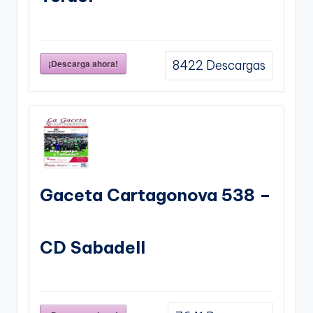
¡Descarga ahora!
8422
Descargas
Gaceta Cartagonova 538 –
CD Sabadell