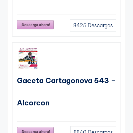
¡Descarga ahora!
8425
Descargas
Gaceta Cartagonova 543 –
Alcorcon
¡Descarga ahora!
8840
Descargas