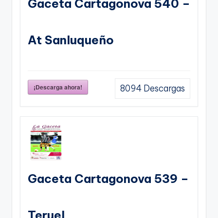
Gaceta Cartagonova 540 –
At Sanluqueño
¡Descarga ahora!
8094
Descargas
Gaceta Cartagonova 539 –
Teruel