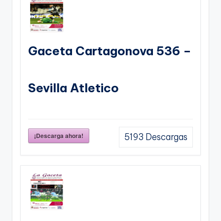
Gaceta Cartagonova 536 –
Sevilla Atletico
¡Descarga ahora!
5193
Descargas