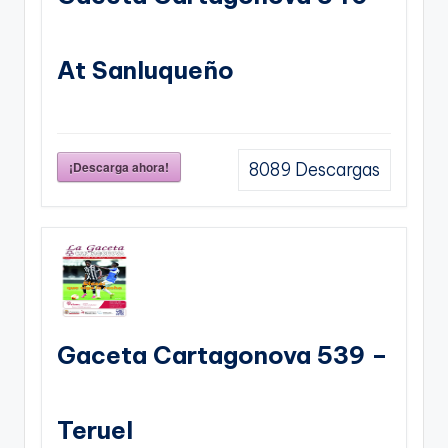
At Sanluqueño
¡Descarga ahora!
8089
Descargas
Gaceta Cartagonova 539 –
Teruel