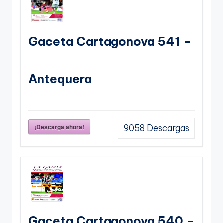
Gaceta Cartagonova 541 –
Antequera
¡Descarga ahora!
9058
Descargas
Gaceta Cartagonova 540 –