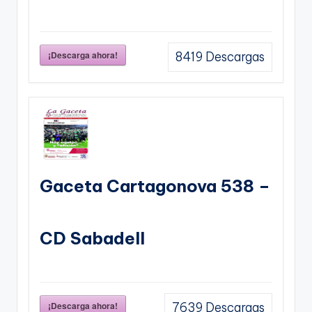
¡Descarga ahora!
8419
Descargas
Gaceta Cartagonova 538 –
CD Sabadell
¡Descarga ahora!
7639
Descargas