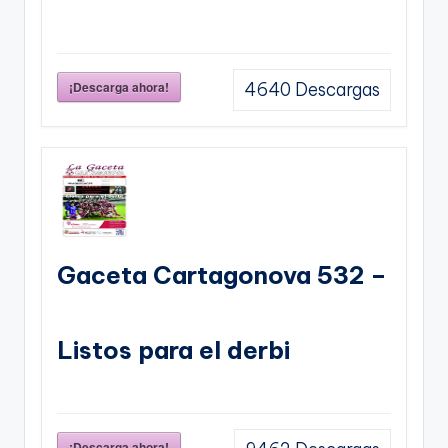
¡Descarga ahora!
4640
Descargas
Gaceta Cartagonova 532 –
Listos para el derbi
¡Descarga ahora!