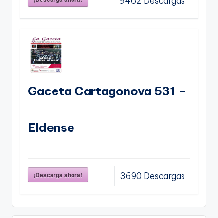
9462
Descargas
Gaceta Cartagonova 531 –
Eldense
¡Descarga ahora!
3690
Descargas