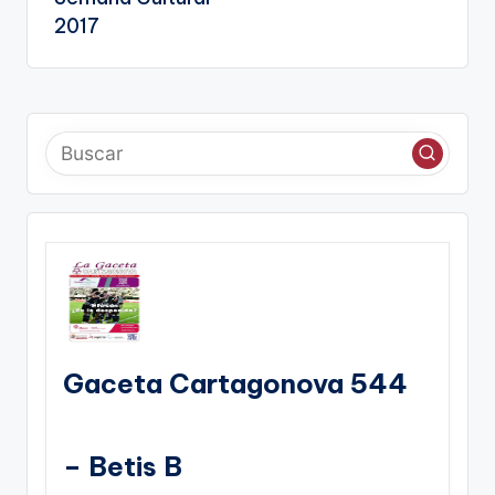
2017
Gaceta Cartagonova 544
– Betis B