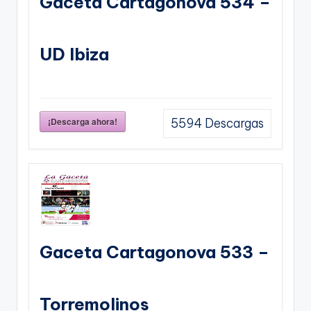
Gaceta Cartagonova 534 –
UD Ibiza
¡Descarga ahora!
5594
Descargas
Gaceta Cartagonova 533 –
Torremolinos