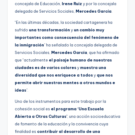
concejala de Educación,
Irene Ruiz
y por la concejala
delegada de Servicios Sociales,
Mercedes García
.
“En las últimas décadas, la sociedad cartagenera ha
sufrido
una transformación
y
un cambio muy
importantes como consecuencia del fenómeno de
la inmigración
” ha señalado la concejala delegada de
Servicios Sociales,
Mercedes García
, que ha afirmado
que “actualmente
el paisaje humano de nuestras
ciudades es de varios colores
y
muestra una
diversidad que nos enriquece a todos
y
que nos
permite abrir nuestras mentes a otros mundos e
ideas
”.
Uno de los instrumentos para este trabajo por la
cohesión social es
el programa ‘Una Escuela
Abierta a Otras Culturas’
, una acción socioeducativa
de fomento de la educación y la convivencia cuya
finalidad es
contribuir al desarrollo de una