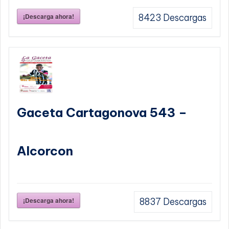
¡Descarga ahora!
8423
Descargas
Gaceta Cartagonova 543 –
Alcorcon
¡Descarga ahora!
8837
Descargas