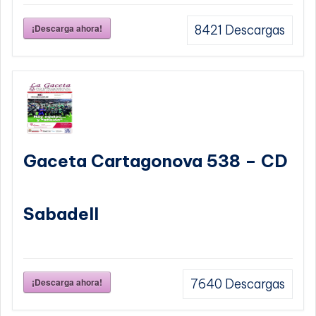
¡Descarga ahora!
8421
Descargas
Gaceta Cartagonova 538 – CD
Sabadell
¡Descarga ahora!
7640
Descargas