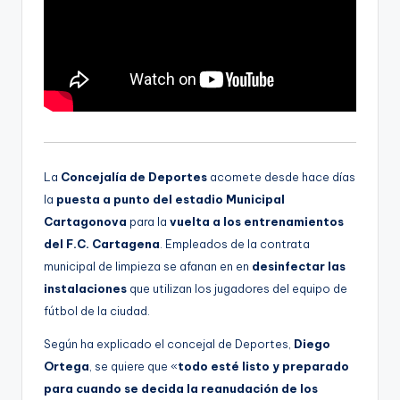
g
e
n
a
La
Concejalía de Deportes
acomete desde hace días
la
puesta a punto del estadio Municipal
Cartagonova
para la
vuelta a los entrenamientos
del F.C. Cartagena
. Empleados de la contrata
municipal de limpieza se afanan en en
desinfectar las
instalaciones
que utilizan los jugadores del equipo de
fútbol de la ciudad.
Según ha explicado el concejal de Deportes,
Diego
Ortega
, se quiere que «
todo esté listo y preparado
para cuando se decida la reanudación de los