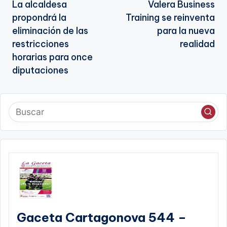
La alcaldesa
Valera Business
de
propondrá la
Training se reinventa
entradas
eliminación de las
para la nueva
restricciones
realidad
horarias para once
diputaciones
Gaceta Cartagonova 544 –