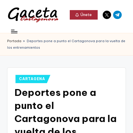
Elemento
Elemento
Saltar
Únete
del
del
al
G
menú
menú
Gaceta
contenido
a
Cartagonova,
Portada
»
Deportes pone a punto el Cartagonova para la vuelta de
c
La
los entrenamientos
e
Web
t
que
a
te
Publicado
CARTAGENA
C
en
informa
Deportes pone a
a
de
punto el
r
Cartagena,
t
Cartagonova para la
FC
a
vuelta de los
Cartagena,