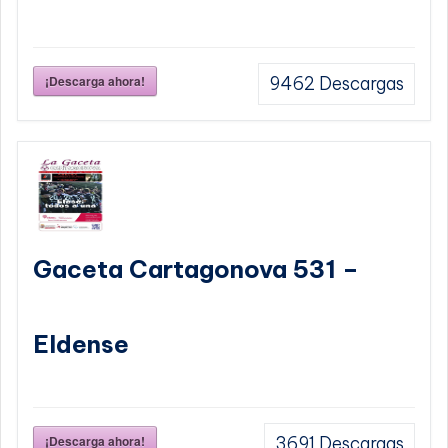
¡Descarga ahora!
9462
Descargas
Gaceta Cartagonova 531 –
Eldense
¡Descarga ahora!
3691
Descargas