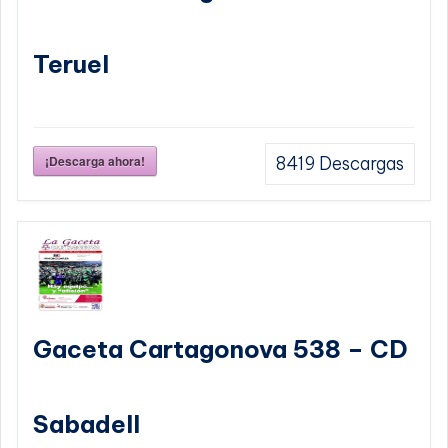
Teruel
¡Descarga ahora!
8419
Descargas
Gaceta Cartagonova 538 – CD
Sabadell