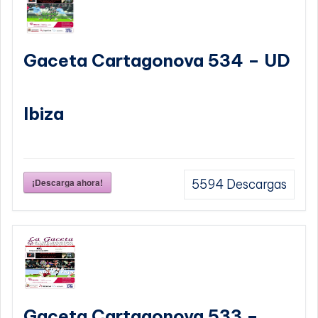
Gaceta Cartagonova 534 – UD
Ibiza
¡Descarga ahora!
5594
Descargas
Gaceta Cartagonova 533 –