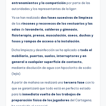
entrenamientos y la competición
por parte de las
autoridades y los representantes de la liga».
Ya se han realizado
dos fases sucesivas de limpieza
de los
rincones y recovecos de los vestuarios y las
salas
de
lavandería, calderas y gimnasio,
fisioterapia, prensa, musculación, aseos, duchas y
fosos y rampas de acceso a la instalación.
Dicha limpieza y desinfección se ha aplicado a
todo el
mobiliario, puertas, suelos, interruptores y en
general a cualquier superficie de contacto,
mediante disolución de agua con hipoclorito de sodio
(lejía).
A partir de mañana se realizará una
tercera fase
con lo
que se garantizará que todo está en perfecto estado
para la
inmediata vuelta de los trabajos de
preparación física de los jugadores
del Cartagena,
ha concluido el concejal.