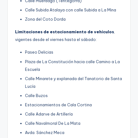
Calle Muérdago (Tentegorra)
Calle Subida Atalaya con calle Subida a La Mina
Zona del Coto Dorda
Limitaciones de estacionamiento de vehículos
,
vigentes desde el viernes hasta el sábado:
Paseo Delicias
Plaza de La Constitución hacia calle Camino a La
Escuela
Calle Minarete y explanada del Tanatorio de Santa
Lucía
Calle Buzos
Estacionamientos de Cala Cortina
Calle Adarve de Artillería
Calle Navalmoral De La Mata
Avda. Sánchez Meca