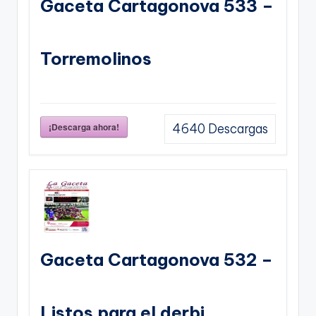
Gaceta Cartagonova 533 –
Torremolinos
¡Descarga ahora!
4640
Descargas
Gaceta Cartagonova 532 –
Listos para el derbi