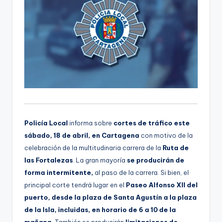
Policía Local
informa sobre
cortes de tráfico este
sábado, 18 de abril, en Cartagena
con motivo de la
celebración de la multitudinaria carrera de la
Ruta de
las Fortalezas
. La gran mayoría
se producirán de
forma intermitente,
al paso de la carrera. Si bien, el
principal corte tendrá lugar en el
Paseo Alfonso XII del
puerto, desde la plaza de Santa Agustín a la plaza
de la Isla, incluidas, en horario de 6 a 10 de la
mañana
. También se producirán
limitaciones de