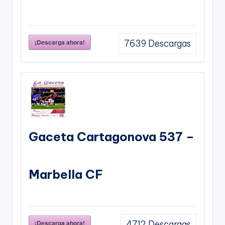
¡Descarga ahora!
7639
Descargas
Gaceta Cartagonova 537 –
Marbella CF
¡Descarga ahora!
4712
Descargas