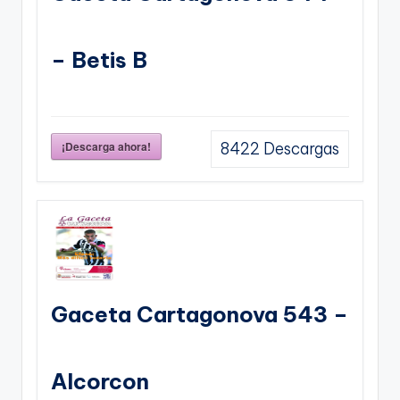
– Betis B
¡Descarga ahora!
8422
Descargas
Gaceta Cartagonova 543 –
Alcorcon