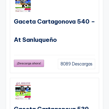
Gaceta Cartagonova 540 –
At Sanluqueño
¡Descarga ahora!
8089
Descargas
Gaceta Cartagonova 539 –