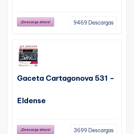
¡Descarga ahora!
9469
Descargas
Gaceta Cartagonova 531 –
Eldense
¡Descarga ahora!
3699
Descargas