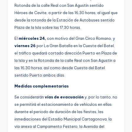
Rotonda de la calle Real con San Agustín sentido
Héroes de Cavite, a partir de las 16,30 horas, al igual que
desde la rotonda de la Estación de Autobuses sentido
Plaza de la Isla sobre las 17,30 horas.
El
miércoles 24,
con motivo del Gran Circo Romano, y
viernes 26
por La Gran Batalla en la Cuesta del Batel,
el tráfico quedará cortado dirección Puerto en Plaza de
la Isla y en la Rotonda de la calle Real con San Agustín a
las 16,30 horsa, así como desde Cuesta del Batel
sentido Puerto ambos días.
Medidas complementarias
Se considerarán
vías de evacuación
y, por lo tanto, no
se permitirá el estacionamiento de vehículos en ellas
durante el periodo de duración de las fiestas, las
inmediaciones del Estadio Municipal Cartagonova, la
vía anexa al Campamento Festero, la Avenida del