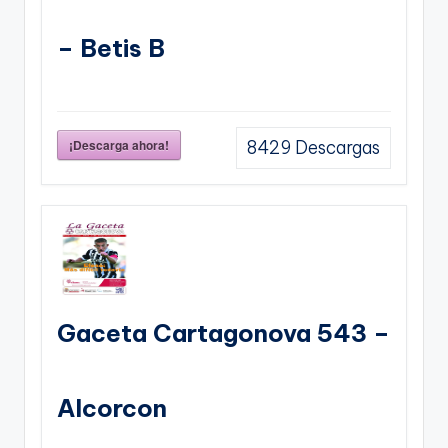
– Betis B
¡Descarga ahora!
8429
Descargas
Gaceta Cartagonova 543 –
Alcorcon