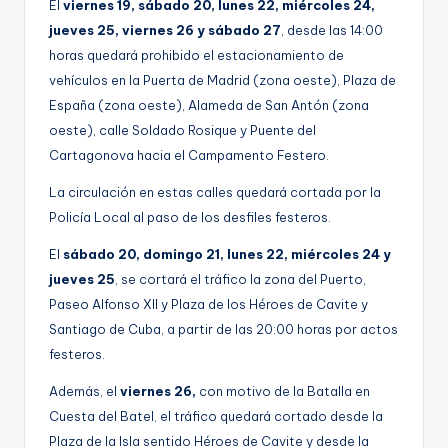
El
viernes 19, sábado 20, lunes 22, miércoles 24,
jueves 25, viernes 26 y sábado 27
, desde las 14:00
horas quedará prohibido el estacionamiento de
vehículos en la Puerta de Madrid (zona oeste), Plaza de
España (zona oeste), Alameda de San Antón (zona
oeste), calle Soldado Rosique y Puente del
Cartagonova hacia el Campamento Festero.
La circulación en estas calles quedará cortada por la
Policía Local al paso de los desfiles festeros.
El
sábado 20, domingo 21, lunes 22, miércoles 24 y
jueves 25
, se cortará el tráfico la zona del Puerto,
Paseo Alfonso XII y Plaza de los Héroes de Cavite y
Santiago de Cuba, a partir de las 20:00 horas por actos
festeros.
Además, el
viernes 26,
con motivo de la Batalla en
Cuesta del Batel, el tráfico quedará cortado desde la
Plaza de la Isla sentido Héroes de Cavite y desde la