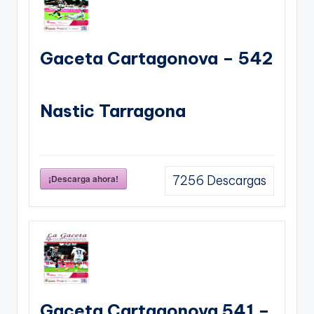
Gaceta Cartagonova – 542
Nastic Tarragona
¡Descarga ahora!
7256
Descargas
Gaceta Cartagonova 541 –