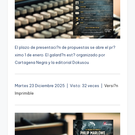
g
e
n
a
El plazo de presentaci?n de propuestas se abre el pr?
ximo 1 de enero. El galard?n est? organizado por
Cartagena Negra y la editorial Dokusou
Martes 23 Diciembre 2025 | Visto: 32 veces |
Versi?n
Imprimible