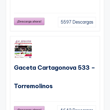
¡Descarga ahora!
5597
Descargas
Gaceta Cartagonova 533 –
Torremolinos
¡Descarga ahora!