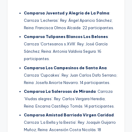
Comparsa Juventud y Alegría de La Palma
:
Carroza ‘Lecheras’. Rey: Ángel Aparicio Sánchez;
Reina: Francisca Olmos Alcaide. 22 participantes.
Comparsa Tulipanes Blancos Los Belones
:
Carroza ‘Cortesanos s.XVIII’. Rey: José García
Sánchez; Reina: Antonia Valdivia Segura. 16
participantes.
Comparsa Los Campesinos de Santa Ana
:
Carroza ‘Cupcakes’. Rey: Juan Carlos Dafo Serrano;
Reina: Josefa Aniorte Navarro. 14 participantes.
Comparsa La Salerosas de Miranda
: Carroza
‘Viudas alegres’. Rey: Carlos Vergara Heredia;
Reina: Encarna Castillejo Tomás. 14 participantes.
Comparsa Amistad Barriada Virgen Caridad
:
Carroza ‘La Bella y la Bestia’. Rey: Joaquín Guijarro
Muñoz; Reina: Ascensión Costa Nicolás. 18