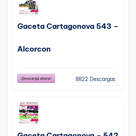
Gaceta Cartagonova 543 –
Alcorcon
¡Descarga ahora!
8822
Descargas
Gaceta Cartagonova – 542