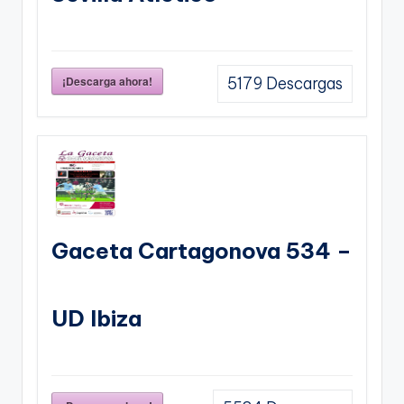
¡Descarga ahora!
5179
Descargas
Gaceta Cartagonova 534 –
UD Ibiza