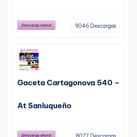
¡Descarga ahora!
9046
Descargas
Gaceta Cartagonova 540 –
At Sanluqueño
¡Descarga ahora!
8077
Descargas