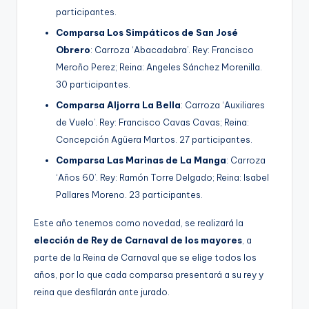
participantes.
Comparsa Los Simpáticos de San José
Obrero
: Carroza ‘Abacadabra’. Rey: Francisco
Meroño Perez; Reina: Angeles Sánchez Morenilla.
30 participantes.
Comparsa Aljorra La Bella
: Carroza ‘Auxiliares
de Vuelo’. Rey: Francisco Cavas Cavas; Reina:
Concepción Agüera Martos. 27 participantes.
Comparsa Las Marinas de La Manga
: Carroza
‘Años 60’. Rey: Ramón Torre Delgado; Reina: Isabel
Pallares Moreno. 23 participantes.
Este año tenemos como novedad, se realizará la
elección de Rey de Carnaval de los mayores
, a
parte de la Reina de Carnaval que se elige todos los
años, por lo que cada comparsa presentará a su rey y
reina que desfilarán ante jurado.