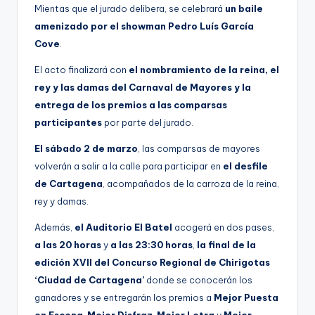
Mientas que el jurado delibera, se celebrará
un baile
amenizado por el showman Pedro Luís García
Cove
.
El acto finalizará con
el nombramiento de la reina, el
rey y las damas del Carnaval de Mayores y la
entrega de los premios a las comparsas
participantes
por parte del jurado.
El sábado 2 de marzo
, las comparsas de mayores
volverán a salir a la calle para participar en
el desfile
de Cartagena
, acompañados de la carroza de la reina,
rey y damas.
Además,
el Auditorio El Batel
acogerá en dos pases,
a las 20 horas
y
a las 23:30 horas
,
la final de la
edición XVII del Concurso Regional de Chirigotas
‘Ciudad de Cartagena’
donde se conocerán los
ganadores y se entregarán los premios a
Mejor Puesta