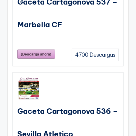
Gaceta Cartagonova 537 –
Marbella CF
¡Descarga ahora!
4700
Descargas
Gaceta Cartagonova 536 –
Sevilla Atletico