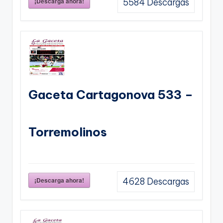
¡Descarga ahora!
5584
Descargas
Gaceta Cartagonova 533 –
Torremolinos
¡Descarga ahora!
4628
Descargas