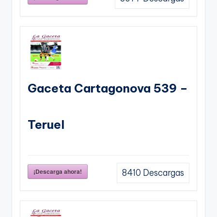
Gaceta Cartagonova 539 –
Teruel
¡Descarga ahora!
8410
Descargas