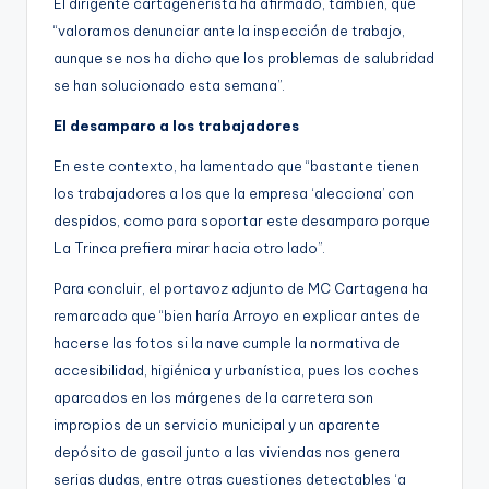
El dirigente cartagenerista ha afirmado, también, que
“valoramos denunciar ante la inspección de trabajo,
aunque se nos ha dicho que los problemas de salubridad
se han solucionado esta semana”.
El desamparo a los trabajadores
En este contexto, ha lamentado que “bastante tienen
los trabajadores a los que la empresa ‘alecciona’ con
despidos, como para soportar este desamparo porque
La Trinca prefiera mirar hacia otro lado”.
Para concluir, el portavoz adjunto de MC Cartagena ha
remarcado que “bien haría Arroyo en explicar antes de
hacerse las fotos si la nave cumple la normativa de
accesibilidad, higiénica y urbanística, pues los coches
aparcados en los márgenes de la carretera son
impropios de un servicio municipal y un aparente
depósito de gasoil junto a las viviendas nos genera
serias dudas, entre otras cuestiones detectables ‘a