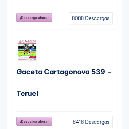
¡Descarga ahora!
8088
Descargas
Gaceta Cartagonova 539 –
Teruel
¡Descarga ahora!
8418
Descargas