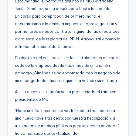
Esta mañana, el portavoz adjunto de MC Cartagena,
Jesús Giménez, se ha desplazado hasta la sede de
Lhicarsa para comprobar, de primera mano, el
oscurantismo y la censura impuesta sobre la gestión y
pormenores de este contrato, siguiendo las directrices,
claro está, de la regidora del PP, N. Arroyo, tal y como lo
refrenda el Tribunal de Cuentas.
El objetivo del edil era visitar las instalaciones que son
sede de la empresa desde hace más de un año. Sin
embargo, Giménez se ha encontrado con la negativa de
un encargado de Lhicarsa, quien ha vetado su entrada.
Al hilo de esta situación se ha pronunciado el también
presidente de MC.
“Hace un año, Lhicarsa se vio forzada a trasladarse a
una nueva nave tras destapar nuestra fiscalización la
utilización de medios públicos para intereses privados”,
ha comenzado contextualizando.